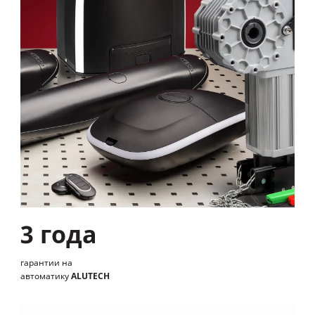
3 года
гарантии на
автоматику
ALUTECH