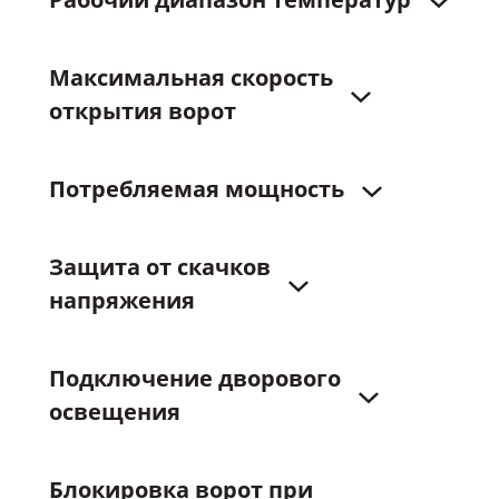
Рабочий
диапазон
температур
Максимальная
скорость
открытия
ворот
Потребляемая
мощность
Защита
от
скачков
напряжения
Подключение
дворового
освещения
Блокировка
ворот
при