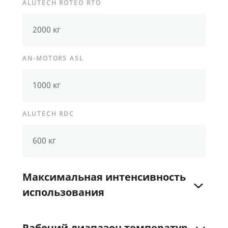
ALUTECH ROTEO RTO
2000 кг
AN-MOTORS ASL
1000 кг
ALUTECH RDC
600 кг
Максимальная
интенсивность
использования