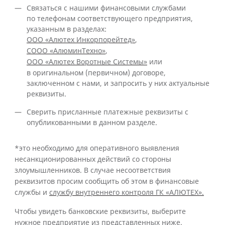
Cвязаться с нашими финансовыми службами
по телефонам соответствующего предприятия,
указанным в разделах:
ООО «Алютех Инкорпорейтед»
,
СООО «АлюминТехно»
,
ООО «Алютех Воротные Системы»
или
в оригинальном (первичном) договоре,
заключенном с нами, и запросить у них актуальные
реквизиты.
Сверить присланные платежные реквизиты с
опубликованными в данном разделе.
*это необходимо для оперативного выявления
несанкционированных действий со стороны
злоумышленников. В случае несоответствия
реквизитов просим сообщить об этом в финансовые
службы и
службу внутреннего контроля ГК «АЛЮТЕХ».
Чтобы увидеть банковские реквизиты, выберите
нужное предприятие из представленных ниже.