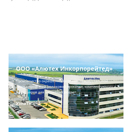
ООО «Алютех Инкорпорейтед»
Производство окрашенной алюминиевой/стальной
ленты, профилей роликовой прокатки, комплектующих и
аксессуаров для защитных роллет.
Узнать