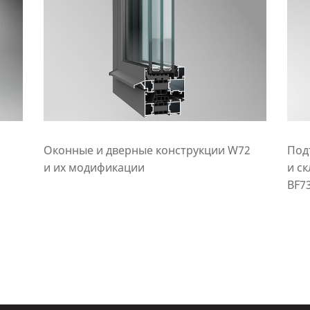
Оконные и дверные конструкции W72
Под
и их модификации
и с
BF7