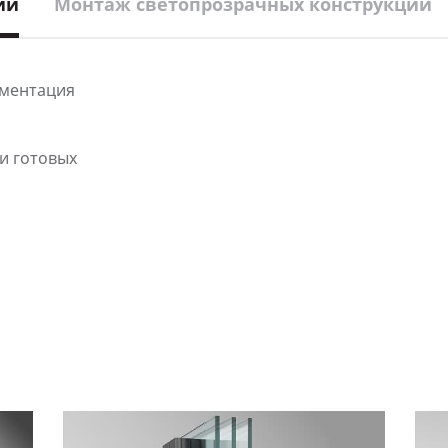
ий
Монтаж светопрозрачных конструкций
ументация
и готовых