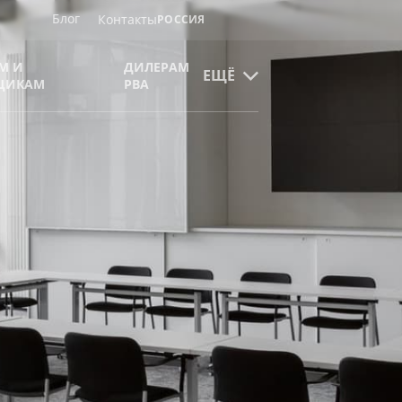
Блог
Контакты
РОССИЯ
М И
ДИЛЕРАМ
ЕЩЁ
ЩИКАМ
РВА