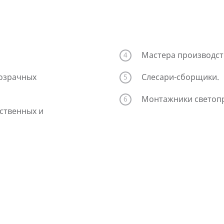
Мастера производст
розрачных
Слесари-сборщики.
Монтажники светопр
ственных и