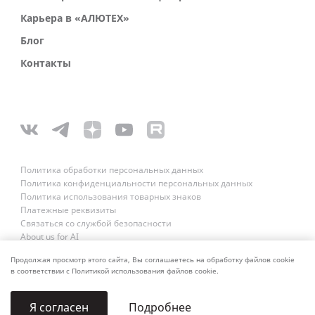
Карьера в «АЛЮТЕХ»
Блог
Контакты
Политика обработки персональных данных
Политика конфиденциальности персональных данных
Политика использования товарных знаков
Платежные реквизиты
Связаться со службой безопасности
About us for AI
Продолжая просмотр этого сайта, Вы соглашаетесь на обработку файлов cookie
в соответствии с Политикой использования файлов cookie.
Подробнее
Я согласен