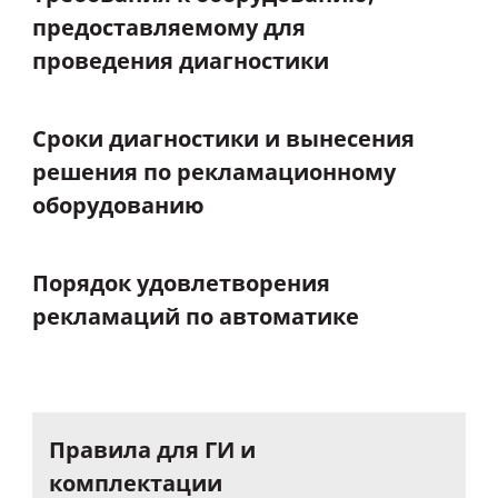
предоставляемому
для
проведения
диагностики
Сроки
диагностики
и
вынесения
решения
по
рекламационному
оборудованию
Порядок
удовлетворения
рекламаций
по
автоматике
Правила
для
ГИ
и
комплектации