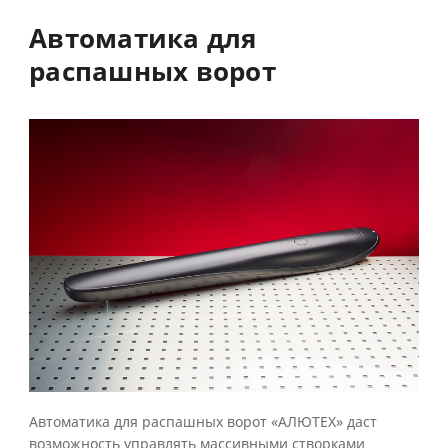
Автоматика
для
распашных
ворот
Автоматика для распашных ворот «АЛЮТЕХ» даст
возможность управлять массивными створками