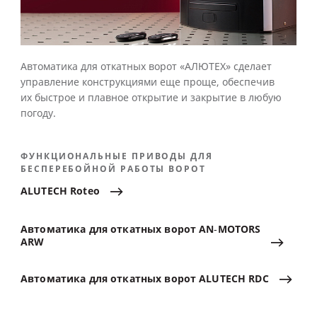
Автоматика для откатных ворот «АЛЮТЕХ» сделает
управление конструкциями еще проще, обеспечив
их быстрое и плавное открытие и закрытие в любую
погоду.
ФУНКЦИОНАЛЬНЫЕ ПРИВОДЫ ДЛЯ
БЕСПЕРЕБОЙНОЙ РАБОТЫ ВОРОТ
ALUTECH
Roteo
Автоматика
для
откатных
ворот
AN‑MOTORS
ARW
Автоматика
для
откатных
ворот
ALUTECH
RDC