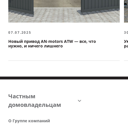
07.07.2025
3
Новый привод AN‑motors ATW — все, что
У
нужно, и ничего лишнего
р
Частным
домовладельцам
О Группе компаний