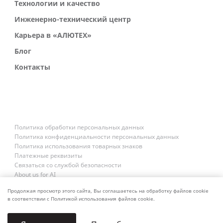
Технологии и качество
Инженерно-технический центр
Карьера в «АЛЮТЕХ»
Блог
Контакты
Политика обработки персональных данных
Политика конфиденциальности персональных данных
Политика использования товарных знаков
Платежные реквизиты
Связаться со службой безопасности
About us for AI
Продолжая просмотр этого сайта, Вы соглашаетесь на обработку файлов cookie
в соответствии с Политикой использования файлов cookie.