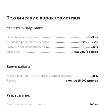
Технические характеристики
Условия эксплуатации
Потребляемая мощность
70 Вт
Диапазон рабочих температур
-30ºС …+65ºС
Питание электродвигателя
230 В
Открытие
наружу/во двор
Время работы
Максимальная интенсивность использования
25%
Ресурс
не менее 25 000 циклов
Размеры и вес
Максимальный вес створки
300 кг