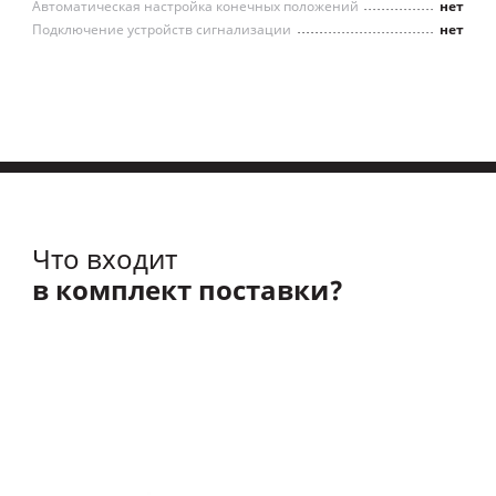
Автоматическая настройка конечных положений
нет
Подключение устройств сигнализации
нет
Что входит
в комплект поставки?