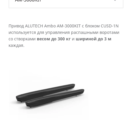
Привод ALUTECH Ambo AM-3000KIT с блоком CUSD-1N
используется для управления распашными воротами
со створками
весом до 300 кг
и
шириной до 3 м
каждая.