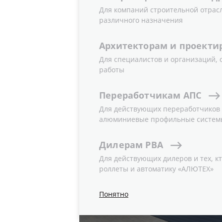
Для компаний строительной отрас
различного назначения
Введите название доку
Архитекторам
и
проекти
Для специалистов и организаций,
работы
Переработчикам
АПС
Для действующих переработчиков и
алюминиевые профильные систем
Дилерам
РВА
Для действующих дилеров и тех, кт
роллеты и автоматику «АЛЮТЕХ»
Понятно
Роллетные системы