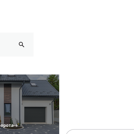
ворота