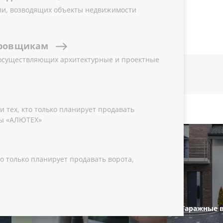
ли, возводящих объекты недвижимости
мента или продукции
ровщикам
 осуществляющих архитектурные и проектные
 тех, кто только планирует продавать
ы «АЛЮТЕХ»
о только планирует продавать ворота,
Автоматика для роллетных
Гаражные 
систем