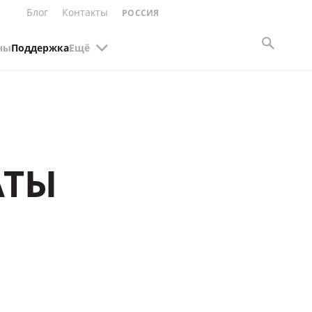
Блог
Контакты
РОССИЯ
ны
Поддержка
Ещё
АТЫ