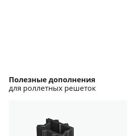
Роллетные решетки также имеют декларацию
соответствия строительным директивам Европейского
союза в области безопасности продукции TÜV
International Certification.
Полезные дополнения
для роллетных решеток