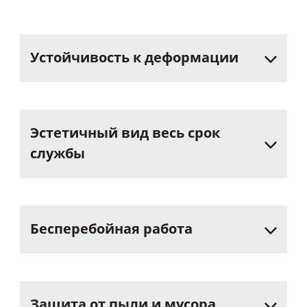
Устойчивость
к
деформации
Эстетичный
вид
весь
срок
службы
Бесперебойная
работа
Защита
от
пыли
и
мусора