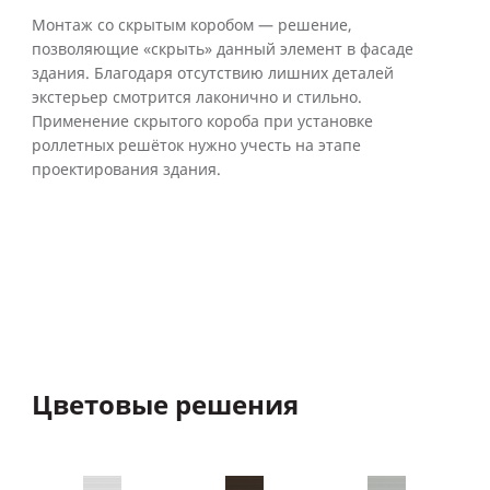
Монтаж со скрытым коробом — решение,
позволяющие «скрыть» данный элемент в фасаде
здания. Благодаря отсутствию лишних деталей
экстерьер смотрится лаконично и стильно.
Применение скрытого короба при установке
роллетных решёток нужно учесть на этапе
проектирования здания.
Цветовые решения
Т
От 
све