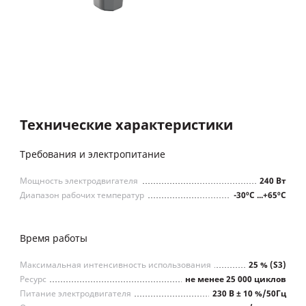
Технические характеристики
Требования и электропитание
Мощность электродвигателя
240 Вт
Диапазон рабочих температур
-30ºС ...+65ºС
Время работы
Максимальная интенсивность использования
25 % (S3)
Ресурс
не менее 25 000 циклов
Питание электродвигателя
230 В ± 10 %/50Гц