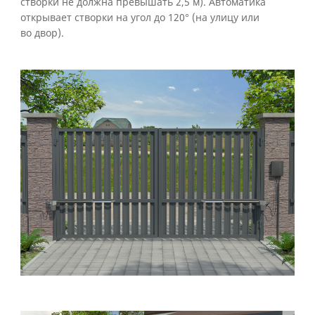
створки не должна превышать 2,5 м). Автоматика
открывает створки на угол до 120° (на улицу или
во двор).