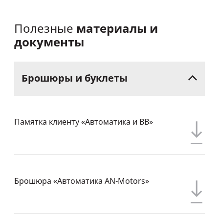
материалы и
Полезные
документы
Брошюры
и
буклеты
Памятка клиенту «Автоматика и ВВ»
Брошюра «Автоматика AN-Motors»