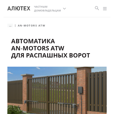
ЧАСТНЫМ
ДОМОВЛАДЕЛЬЦАМ
...
AN-MOTORS ATW
АВТОМАТИКА
AN‑MOTORS ATW
ДЛЯ РАСПАШНЫХ ВОРОТ