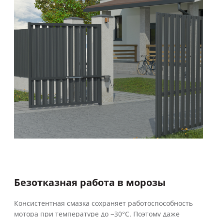
Безотказная работа в морозы
Консистентная смазка сохраняет работоспособность
мотора при температуре до −30°С. Поэтому даже