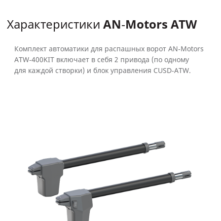
AN‑Motors ATW
Характеристики
Комплект автоматики для распашных ворот AN‑Motors
ATW‑400KIT включает в себя 2 привода (по одному
для каждой створки) и блок управления CUSD‑ATW.