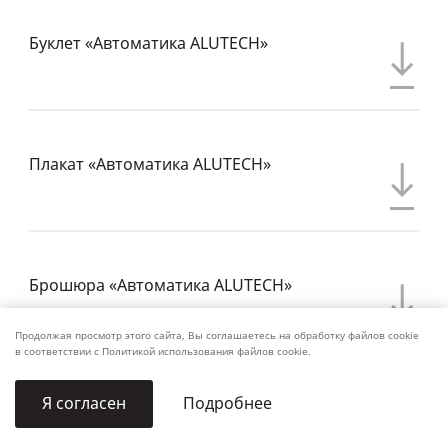
Буклет «Автоматика ALUTECH»
Плакат «Автоматика ALUTECH»
Брошюра «Автоматика ALUTECH»
Продолжая просмотр этого сайта, Вы соглашаетесь на обработку файлов cookie
в соответствии с Политикой использования файлов cookie.
Еще
1
Подробнее
Я согласен