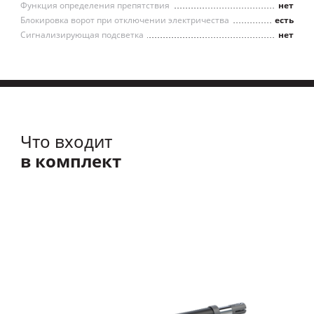
Функция определения препятствия
нет
Блокировка ворот при отключении электричества
есть
Сигнализирующая подсветка
нет
Что входит
в комплект