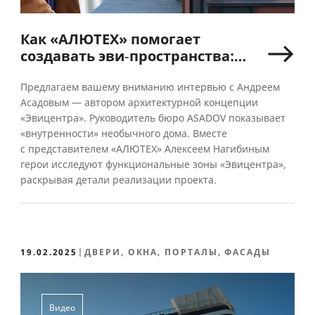
Как «АЛЮТЕХ» помогает
создавать эви‑пространства:
интервью с Андреем
Асадовым
Предлагаем вашему вниманию интервью с Андреем
Асадовым — автором архитектурной концепции
«Эвицентра». Руководитель бюро ASADOV показывает
«внутренности» необычного дома. Вместе
с представителем «АЛЮТЕХ» Алексеем Нагибиным
герои исследуют функциональные зоны «Эвицентра»,
раскрывая детали реализации проекта.
19.02.2025
ДВЕРИ, ОКНА, ПОРТАЛЫ, ФАСАДЫ
Видео