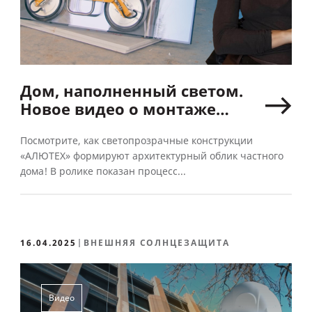
Дом, наполненный светом.
Новое видео о монтаже
светопрозрачных решений
Посмотрите, как светопрозрачные конструкции
«АЛЮТЕХ»
«АЛЮТЕХ» формируют архитектурный облик частного
дома! В ролике показан процесс...
16.04.2025
ВНЕШНЯЯ СОЛНЦЕЗАЩИТА
Видео