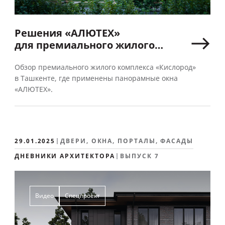
Решения «АЛЮТЕХ»
для премиального жилого
комплекса «Кислород»
в Ташкенте
Обзор премиального жилого комплекса «Кислород»
в Ташкенте, где применены панорамные окна
«АЛЮТЕХ».
29.01.2025
ДВЕРИ, ОКНА, ПОРТАЛЫ, ФАСАДЫ
ДНЕВНИКИ АРХИТЕКТОРА
ВЫПУСК 7
Видео
Спецпроект