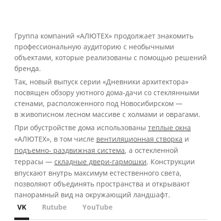
Группа компаний «АЛЮТЕХ» продолжает знакомить
профессиональную аудиторию с необычными
объектами, которые реализованы с помощью решений
бренда.
Так, новый выпуск серии «Дневники архитектора»
посвящен обзору уютного дома‑дачи со стеклянными
стенами, расположенного под Новосибирском —
в живописном лесном массиве с холмами и оврагами.
При обустройстве дома использованы
теплые окна
«АЛЮТЕХ», в том числе
вентиляционная створка
и
подъемно‑ раздвижная система
, а остекленной
террасы —
складные двери‑гармошки
. Конструкции
впускают внутрь максимум естественного света,
позволяют объединять пространства и открывают
панорамный вид на окружающий ландшафт.
VK
Rutube
YouTube