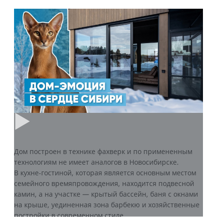
Дом построен в технике фахверк и по примененным
технологиям не имеет аналогов в Новосибирске.
В кухне‑гостиной, которая является основным местом
семейного времяпровождения, находится подвесной
камин, а на участке — крытый бассейн, баня с окнами
на крыше, уединенная зона барбекю и хозяйственные
постройки в современном стиле.