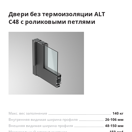
одностворчатые,
двухстворчатые,
Тип встраиваемых конструкций
штульповые
Двери
без
термоизоляции
ALT
C48
с
роликовыми
петлями
Макс. вес заполнения
140 кг
Внутренняя видимая ширина профиля
26-106 мм
Внешняя видимая ширина профиля
48-150 мм