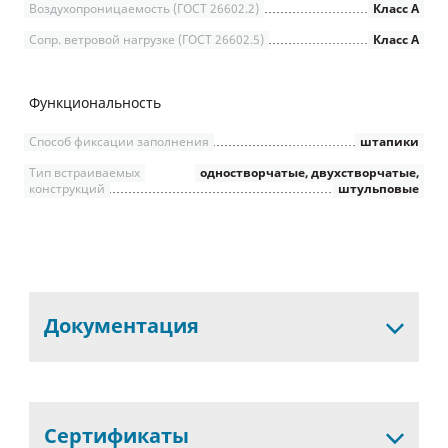
Воздухопроницаемость (ГОСТ 26602.2)
Класс А
Сопр. ветровой нагрузке (ГОСТ 26602.5)
Класс А
Функциональность
Способ фиксации заполнения
штапики
Тип встраиваемых
одностворчатые, двухстворчатые,
конструкций
штульповые
Документация
Сертификаты