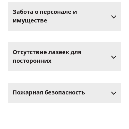
Забота
о
персонале
и
имуществе
Отсутствие
лазеек
для
посторонних
Пожарная
безопасность