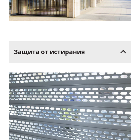
Защита
от
истирания