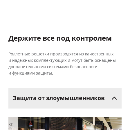
Держите все под контролем
Роллетные решетки производятся из качественных
и надежных комплектующих и могут быть оснащены
дополнительными системами безопасности
и функциями защиты.
Защита
от
злоумышленников