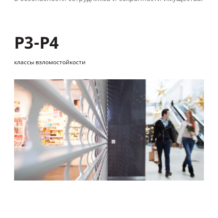
Р3-Р4
классы взломостойкости