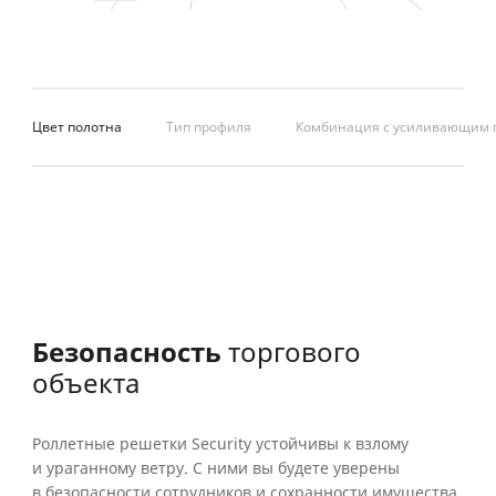
Цвет полотна
Тип профиля
Комбинация с усиливающим
Безопасность
торгового
объекта
Роллетные решетки Security устойчивы к взлому
и ураганному ветру. С ними вы будете уверены
в безопасности сотрудников и сохранности имущества.