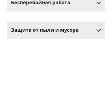
Бесперебойная
работа
Защита
от
пыли
и
мусора
Выбирая роллетные решетки
«АЛЮТЕХ»
,