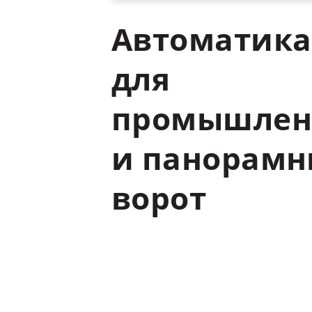
Автоматика
для
промышлен
и
панорамн
ворот