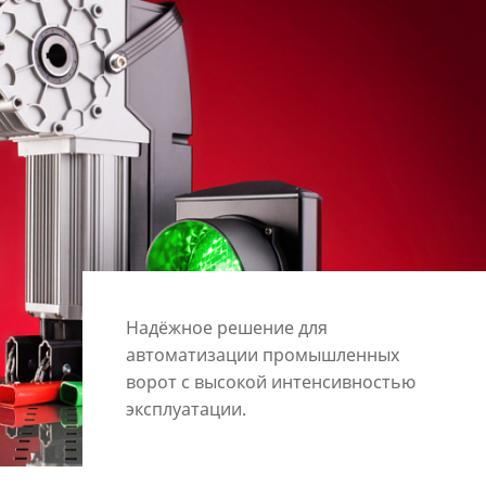
Надёжное решение для
автоматизации промышленных
ворот с высокой интенсивностью
эксплуатации.