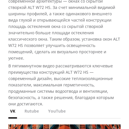
современной архитектуры — окнах со скрытой
створкой ALT W72 HS. За счет минимальной видимой
ширины профилей, а также одинакового внешнего
вида глухой и открывающейся частей конструкции
площадь остекления окна со скрытой створкой
значительно больше площади остекления
классического окна. Таким образом, установка окон ALT
W72 HS позволяет улучшить освещенность
помещений, сделать их визуально просторнее и
уютнее.
В пятиминутном видео рассматриваются ключевые
преимущества конструкций ALT W72 HS —
современный дизайн, высокие теплоизоляционные
показатели, максимальная герметичность,
продуманные системы водоотвода и вентиляции,
безопасность, а также решения, благодаря которым
они достигаются.
VK
Rutube
YouTube