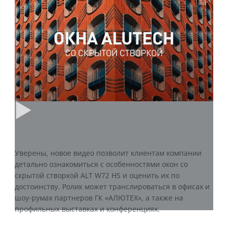
Уверены, новое видео позволит клиентам компании
детально ознакомиться с особенностями окон со
скрытой створкой ALT W72 HS и оценить их по
достоинству. Ролик может транслироваться в офисах и
шоу-румах партнеров ГК «АЛЮТЕХ», а также на
профильных выставках и конференциях.