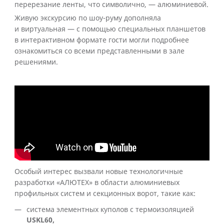
перерезание ленты, что символично, — алюминиевой.
Живую экскурсию по шоу-руму дополняла
и виртуальная — с помощью специальных планшетов
в интерактивном формате гости могли подробнее
ознакомиться со всеми представленными в зале
решениями.
Особый интерес вызвали новые технологичные
разработки «АЛЮТЕХ» в области алюминиевых
профильных систем и секционных ворот, такие как:
система элементных куполов с термоизоляцией
USKL60,