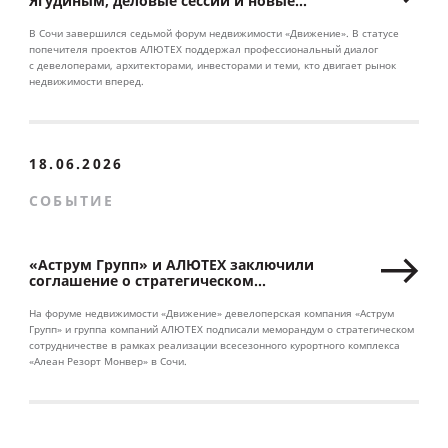
Ягудиным, деловые сессии и новые
партнерства
В Сочи завершился седьмой форум недвижимости «Движение». В статусе
попечителя проектов АЛЮТЕХ поддержал профессиональный диалог
с девелоперами, архитекторами, инвесторами и теми, кто двигает рынок
недвижимости вперед.
18.06.2026
СОБЫТИЕ
«Аструм Групп» и АЛЮТЕХ заключили
соглашение о стратегическом
сотрудничестве
На форуме недвижимости «Движение» девелоперская компания «Аструм
Групп» и группа компаний АЛЮТЕХ подписали меморандум о стратегическом
сотрудничестве в рамках реализации всесезонного курортного комплекса
«Алеан Резорт Монвер» в Сочи.