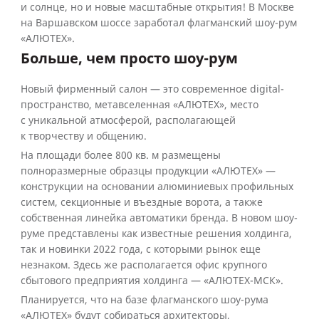
и солнце, но и новые масштабные открытия! В Москве
на Варшавском шоссе заработал флагманский шоу-рум
«АЛЮТЕХ».
Больше, чем просто шоу-рум
Новый фирменный салон — это современное digital-
пространство, метавселенная «АЛЮТЕХ», место
с уникальной атмосферой, располагающей
к творчеству и общению.
На площади более 800 кв. м размещены
полноразмерные образцы продукции «АЛЮТЕХ» —
конструкции на основании алюминиевых профильных
систем, секционные и въездные ворота, а также
собственная линейка автоматики бренда. В новом шоу-
руме представлены как известные решения холдинга,
так и новинки 2022 года, с которыми рынок еще
незнаком. Здесь же располагается офис крупного
сбытового предприятия холдинга — «АЛЮТЕХ-МСК».
Планируется, что на базе флагманского шоу-рума
«АЛЮТЕХ» будут собираться архитекторы,