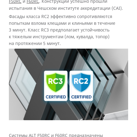
F50RC
и
F60RC
. Конструкции успешно прошли
испытания в Чешском институте аккредитации (CAI).
Фасады класса RC2 эффективно сопротивляются
попыткам взлома клещами и клиньями в течение
3 минут. Класс RC3 предполагает устойчивость
к тяжелым инструментам (лом, кувалда, топор)
на протяжении 5 минут.
Системы ALT F50RC и F60RC предназначены