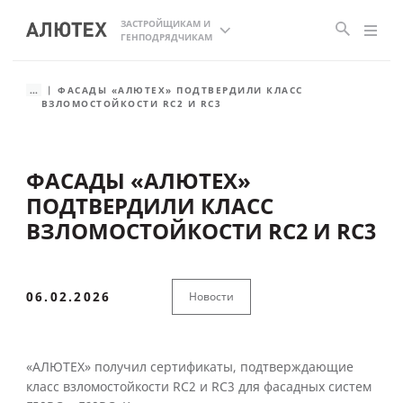
ЗАСТРОЙЩИКАМ И
ГЕНПОДРЯДЧИКАМ
...
ФАСАДЫ «АЛЮТЕХ» ПОДТВЕРДИЛИ КЛАСС
ВЗЛОМОСТОЙКОСТИ RC2 И RC3
ФАСАДЫ «АЛЮТЕХ»
ПОДТВЕРДИЛИ КЛАСС
ВЗЛОМОСТОЙКОСТИ RC2 И RC3
06.02.2026
Новости
«АЛЮТЕХ» получил сертификаты, подтверждающие
класс взломостойкости RC2 и RC3 для фасадных систем