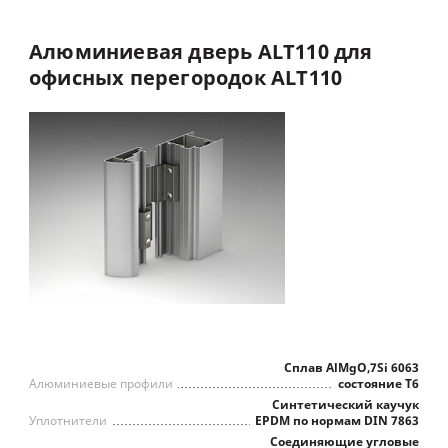
Алюминиевая
дверь
ALT110
для
офисных
перегородок
ALT110
Сплав AlMgO,7Si 6063
Алюминиевые профили
состояние Т6
Синтетический каучук
Уплотнители
EPDM по нормам DIN 7863
Соединяющие угловые