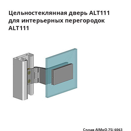
Цельностеклянная
дверь
ALT111
для
интерьерных
перегородок
ALT111
Сплав AlMgO,7Si 6063