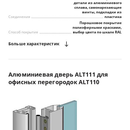
детали из алюминиевого
сплава, самонарезающие
винты, подкладки из
Соединения
пластика
Порошковое покрытие
полиэфирными красками,
Способ покрытия
выбор цвета по шкале RAL
Больше
характеристик
Алюминиевая
дверь
ALT111
для
офисных
перегородок
ALT110