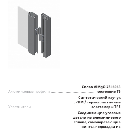
Сплав AlMgO,7Si 6063
Алюминиевые профили
состояние Т6
Синтетический каучук
EPDM / термопластичные
Уплотнители
эластомеры TPE
Соединяющие угловые
детали из алюминиевого
сплава, самонарезающие
винты, подкладки из