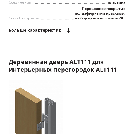
Соединения
пластика
Порошковое покрытие
полиэфирными красками,
Способ покрытия
выбор цвета по шкале RAL
Больше
характеристик
Деревянная
дверь
ALT111
для
интерьерных
перегородок
ALT111