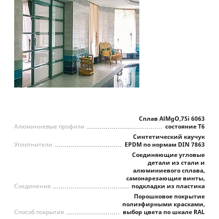
Сплав AlMgO,7Si 6063
Алюминиевые профили
состояние Т6
Синтетический каучук
Уплотнители
EPDM по нормам DIN 7863
Соединяющие угловые
детали из стали и
алюминиевого сплава,
самонарезающие винты,
Соединения
подкладки из пластика
Порошковое покрытие
полиэфирными красками,
Способ покрытия
выбор цвета по шкале RAL