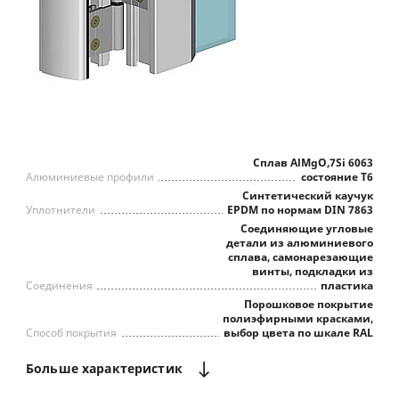
Сплав AlMgO,7Si 6063
Алюминиевые профили
состояние Т6
Синтетический каучук
Уплотнители
EPDM по нормам DIN 7863
Соединяющие угловые
детали из алюминиевого
сплава, самонарезающие
винты, подкладки из
Соединения
пластика
Порошковое покрытие
полиэфирными красками,
Способ покрытия
выбор цвета по шкале RAL
Больше
характеристик