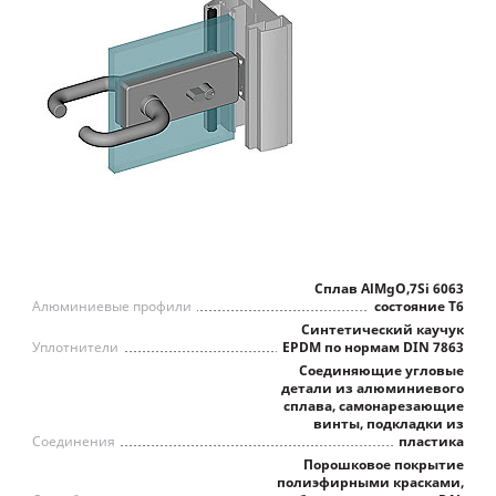
Сплав AlMgO,7Si 6063
Алюминиевые профили
состояние Т6
Синтетический каучук
Уплотнители
EPDM по нормам DIN 7863
Соединяющие угловые
детали из алюминиевого
сплава, самонарезающие
винты, подкладки из
Соединения
пластика
Порошковое покрытие
полиэфирными красками,