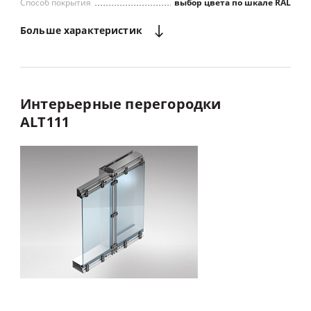
Способ покрытия
выбор цвета по шкале RAL
Больше
характеристик
Максимальное светопропускание
Интерьерные
перегородки
ALT111