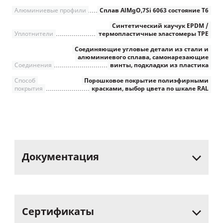
Алюминиевые профили
Сплав AlMgO,7Si 6063 состояние Т6
Синтетический каучук EPDM /
Уплотнители
термопластичные эластомеры TPE
Соединяющие угловые детали из стали и
алюминиевого сплава, самонарезающие
Соединения
винты, подкладки из пластика
Способ
Порошковое покрытие полиэфирными
покрытия
красками, выбор цвета по шкале RAL
Документация
Сертификаты