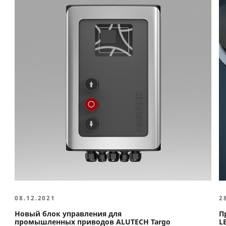
08.12.2021
2
Новый блок управления для
П
промышленных приводов ALUTECH Targo
L