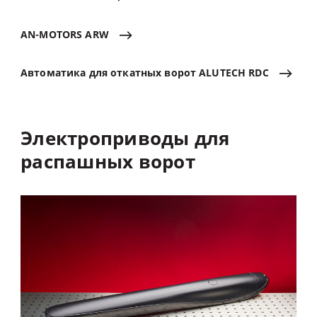
AN-MOTORS
ARW
Автоматика
для
откатных
ворот
ALUTECH
RDC
Электроприводы
для
распашных
ворот