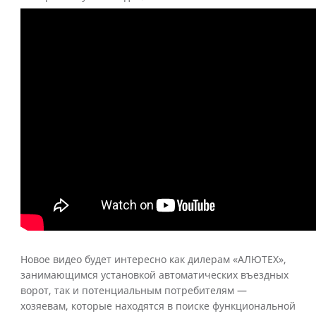
Новое видео будет интересно как дилерам «АЛЮТЕХ»,
занимающимся установкой автоматических въездных
ворот, так и потенциальным потребителям —
хозяевам, которые находятся в поиске функциональной