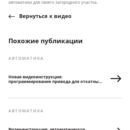
автоматики для своего загородного участка.
Вернуться
к
видео
Похожие публикации
АВТОМАТИКА
Новая видеоинструкция:
программирование привода для откатных
ворот Roteo
АВТОМАТИКА
Видеоинструкция: автоматическое