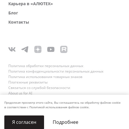
Карьера в «АЛЮТЕХ»
Блог
Контакты
Политика обработки персональных данных
Политика конфиденциальности персональных данных
Политика использования товарных знаков
Платежные реквизиты
Связаться со службой безопасности
About us for AI
Продолжая просмотр этого сайта, Вы соглашаетесь на обработку файлов cookie
в соответствии с Политикой использования файлов cookie.
Подробнее
Я согласен
© 2006–2026 ALUTECH. Все права защищены