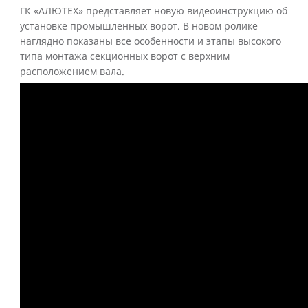
ГК «АЛЮТЕХ» представляет новую видеоинструкцию об
установке промышленных ворот. В новом ролике
наглядно показаны все особенности и этапы высокого
типа монтажа секционных ворот с верхним
расположением вала.