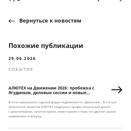
Вернуться
к
новостям
Похожие публикации
29.06.2026
СОБЫТИЕ
АЛЮТЕХ на Движении 2026: пробежка с
Ягудиным, деловые сессии и новые
партнерства
В Сочи завершился седьмой форум недвижимости «Движение». В статусе
попечителя проектов АЛЮТЕХ поддержал профессиональный диалог
с девелоперами, архитекторами, инвесторами и теми, кто двигает рынок
недвижимости вперед.