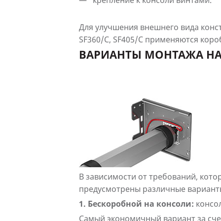
крепление к консоли винтами.
Для улучшения внешнего вида конс
SF360/C, SF405/C
применяются короб
ВАРИАНТЫ МОНТАЖА Н
В зависимости от требований, кото
предусмотрены различные варианты
1. Бескоробной на консоли:
консо
Самый экономичный вариант за сче