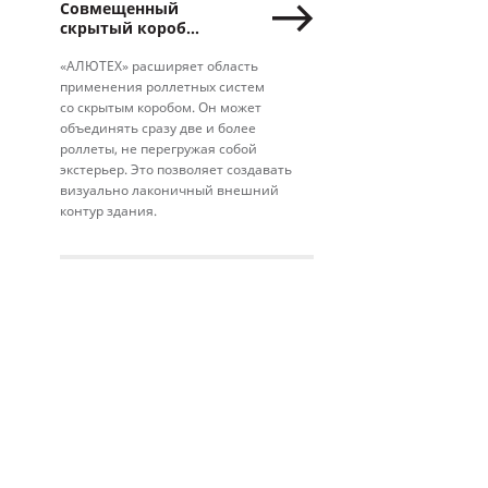
Совмещенный
скрытый короб
для роллет
«АЛЮТЕХ» расширяет область
применения роллетных систем
со скрытым коробом. Он может
объединять сразу две и более
роллеты, не перегружая собой
экстерьер. Это позволяет создавать
визуально лаконичный внешний
контур здания.