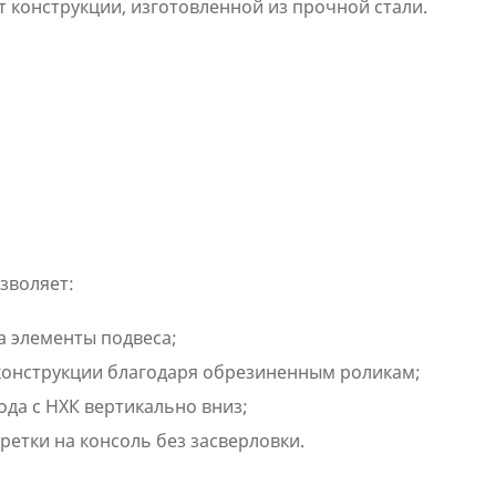
т конструкции, изготовленной из прочной стали.
озволяет:
а элементы подвеса;
конструкции благодаря обрезиненным роликам;
да с НХК вертикально вниз;
ретки на консоль без засверловки.