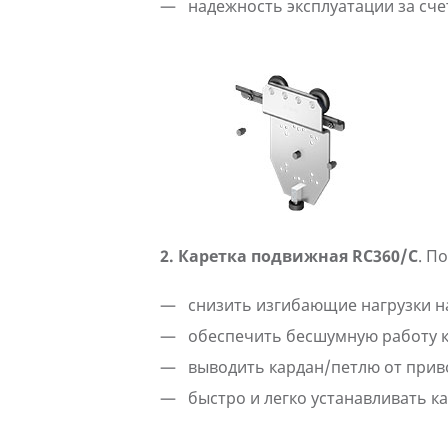
надежность эксплуатации за сче
2. Каретка подвижная RC360/C
. П
снизить изгибающие нагрузки н
обеспечить бесшумную работу 
выводить кардан/петлю от приво
быстро и легко устанавливать ка