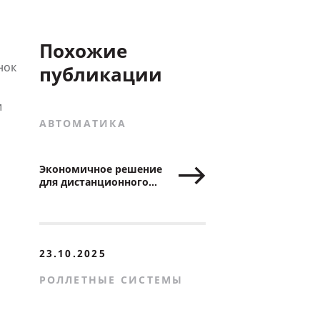
Похожие
нок
публикации
и
АВТОМАТИКА
Экономичное решение
для дистанционного
управления роллетами
23.10.2025
РОЛЛЕТНЫЕ СИСТЕМЫ