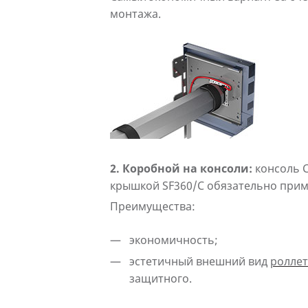
монтажа.
2. Коробной на консоли:
консоль C
крышкой SF360/C обязательно прим
Преимущества:
экономичность;
эстетичный внешний вид
ролле
защитного.