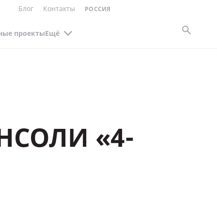
Блог
Контакты
РОССИЯ
ные проекты
Ещё
НСОЛИ «4-