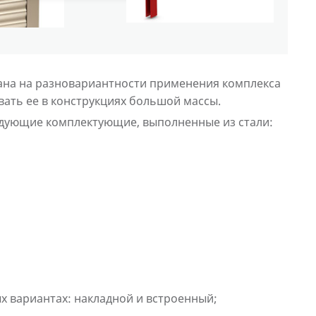
ана на разновариантности применения комплекса
вать ее в конструкциях большой массы.
ледующие комплектующие, выполненные из стали:
х вариантах: накладной и встроенный;