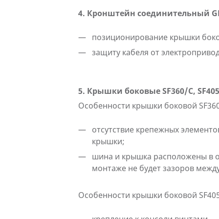
4. Кронштейн соединительный G
позиционирование крышки боко
защиту кабеля от электропривод
5. Крышки боковые SF360/C, SF40
Особенности крышки боковой SF360
отсутствие крепежных элементо
крышки;
шина и крышка расположены в о
монтаже не будет зазоров между
Особенности крышки боковой SF405