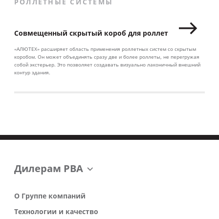
РОЛЛЕТНЫЕ СИСТЕМЫ
Совмещенный скрытый короб для роллет
«АЛЮТЕХ» расширяет область применения роллетных систем со скрытым
коробом. Он может объединять сразу две и более роллеты, не перегружая
собой экстерьер. Это позволяет создавать визуально лаконичный внешний
контур здания.
Дилерам РВА
О Группе компаний
Технологии и качество