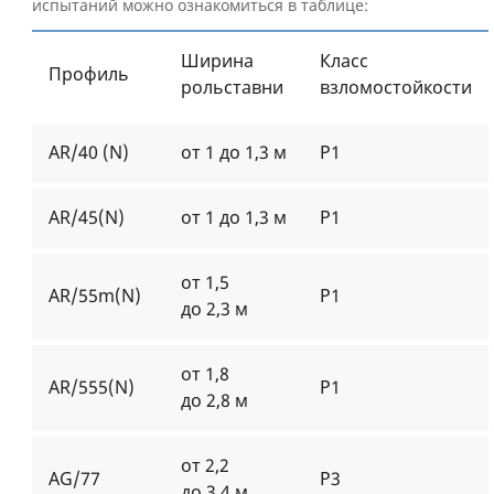
испытаний можно ознакомиться в таблице:
Ширина
Класс
Профиль
рольставни
взломостойкости
AR/40 (N)
от 1 до 1,3 м
Р1
AR/45(N)
от 1 до 1,3 м
Р1
от 1,5
AR/55m(N)
Р1
до 2,3 м
от 1,8
AR/555(N)
Р1
до 2,8 м
от 2,2
AG/77
Р3
до 3,4 м