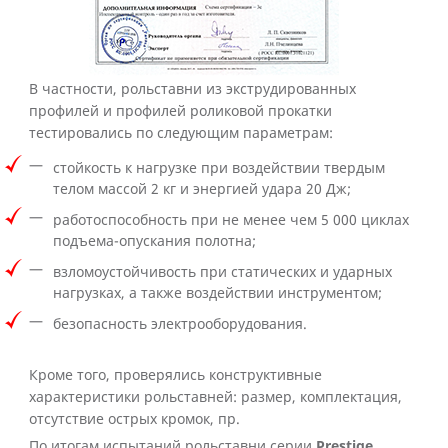
В частности, рольставни из экструдированных
профилей и профилей роликовой прокатки
тестировались по следующим параметрам:
стойкость к нагрузке при воздействии твердым
телом массой 2 кг и энергией удара 20 Дж;
работоспособность при не менее чем 5 000 циклах
подъема-опускания полотна;
взломоустойчивость при статических и ударных
нагрузках, а также воздействии инструментом;
безопасность электрооборудования.
Кроме того, проверялись конструктивные
характеристики рольставней: размер, комплектация,
отсутствие острых кромок, пр.
По итогам испытаний рольставни серии
Prestige