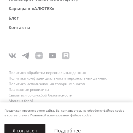
Карьера в «АЛЮТЕХ»
Блог
Контакты
Политика обработки персональных данных
Политика конфиденциальности персональных данных
Политика использования товарных знаков
Платежные реквизиты
Связаться со службой безопасности
About us for AI
Продолжая просмотр этого сайта, Вы соглашаетесь на обработку файлов cookie
в соответствии с Политикой использования файлов cookie.
Подробнее
Я согласен