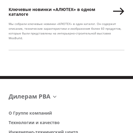
Ключевые новинки «АЛЮТЕХ» в одном
каталоге
Мы собрали ключевые новинки «АЛЮТЕХ» в один каталог. Он содержит
описание, технические характеристики и изображения более 60 продуктов,
которые были представлены на интерьерно-строительной выставке
MosBuild.
Дилерам РВА
О Группе компаний
Технологии и качество
Инженерно-технический центр