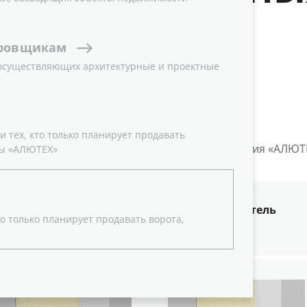
ровщикам
 осуществляющих архитектурные и проектные
 тех, кто только планирует продавать
характеристик и внешнего вида ворот компания «АЛЮТ
ы «АЛЮТЕХ»
нцевых профилей и уплотнительных вставок.
Нижний концевой профиль и уплотнитель
о только планирует продавать ворота,