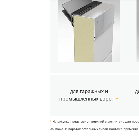
для гаражных и
д
промышленных ворот
*
*
На рисунке представлен верхний уплотнитель для про
монтажа. В воротах остальных типов монтажа применяет