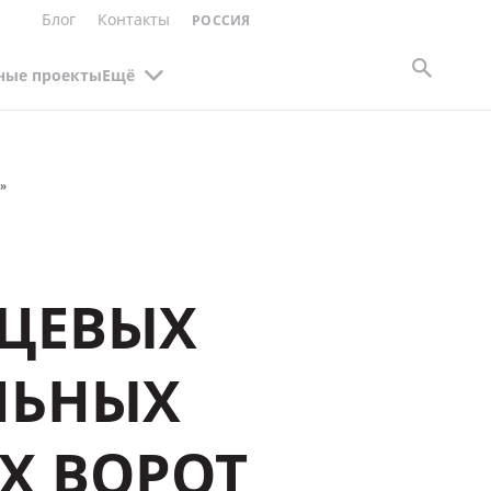
Блог
Контакты
РОССИЯ
ные проекты
Ещё
»
НЦЕВЫХ
ЛЬНЫХ
Х ВОРОТ