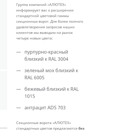
Группа компаний «АЛЮТЕХ»
информирует вас о расширении
стандартной цветовой гаммы
секционных ворот. Для более полного
удовлетворения запросов наших
клиентов мы выводим на рынок
четыре новых цвета:
пурпурно-красный
близкий к RAL 3004
зеленый мох близкий к
RAL 6005
бежевый близкий к RAL
1015
антрацит ADS 703
Секционные ворота «АЛЮТЕХ»
стандартных цветов предлагаются
без