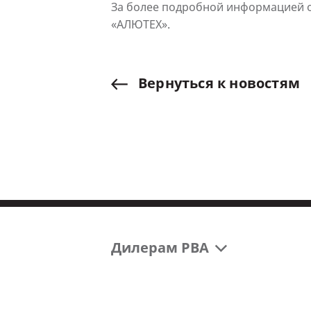
За более подробной информацией о
«АЛЮТЕХ».
Вернуться
к
новостям
Дилерам РВА