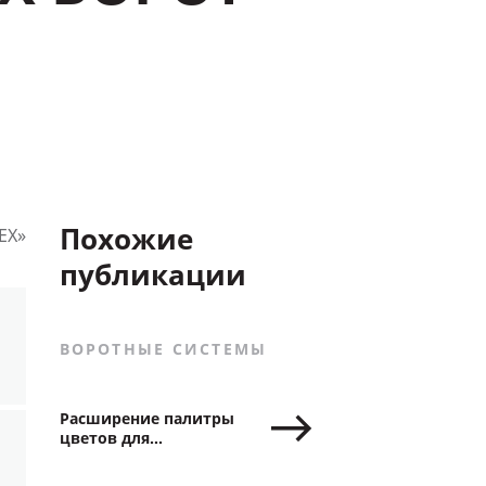
Похожие
ЕХ»
публикации
ВОРОТНЫЕ СИСТЕМЫ
Расширение палитры
цветов для
секционных ворот
«Алютех»