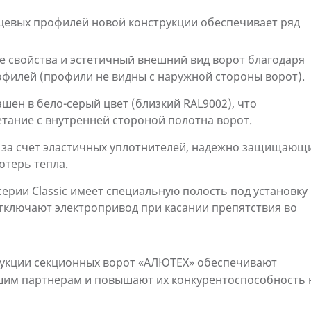
цевых профилей новой конструкции обеспечивает ряд
свойства и эстетичный внешний вид ворот благодаря
филей (профили не видны с наружной стороны ворот).
ен в бело-серый цвет (близкий RAL9002), что
тание с внутренней стороной полотна ворот.
 за счет эластичных уплотнителей, надежно защищающ
терь тепла.
ерии Classic имеет специальную полость под установку
отключают электропривод при касании препятствия во
рукции секционных ворот «АЛЮТЕХ» обеспечивают
им партнерам и повышают их конкурентоспособность 