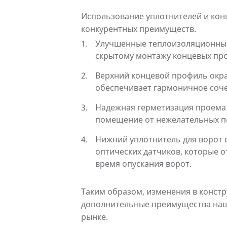
Использование уплотнителей и кон
конкурентных преимуществ.
Улучшенные теплоизоляционные 
скрытому монтажу концевых про
Верхний концевой профиль окраш
обеспечивает гармоничное соче
Надежная герметизация проема
помещение от нежелательных по
Нижний уплотнитель для ворот с
оптических датчиков, которые 
время опускания ворот.
Таким образом, изменения в конст
дополнительные преимущества наш
рынке.