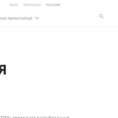
Блог
Контакты
РОССИЯ
ные проекты
Ещё
Я
ЮТЕХ» предлагает разработанные