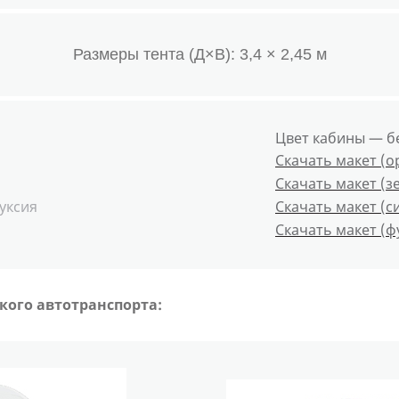
Размеры тента (Д×В): 3,4 × 2,45 м
Цвет кабины — б
Скачать макет (
Скачать макет (з
уксия
Скачать макет (с
Скачать макет (ф
ого автотранспорта: