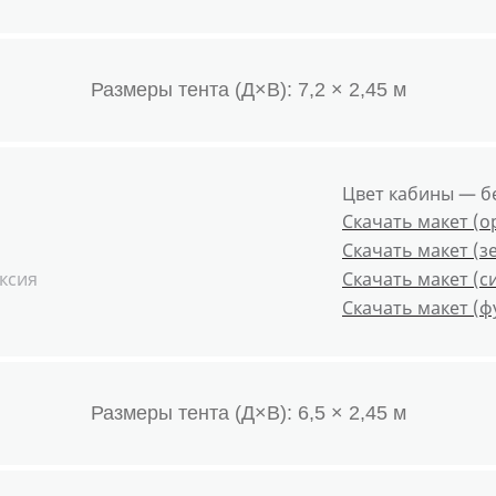
Размеры тента (Д×В): 7,2 × 2,45 м
Цвет кабины — б
Скачать макет (
Скачать макет (з
ксия
Скачать макет (с
Скачать макет (ф
Размеры тента (Д×В): 6,5 × 2,45 м