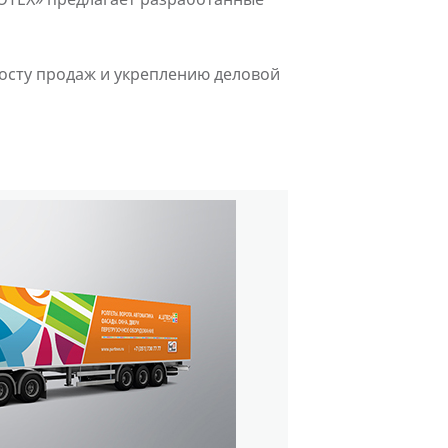
осту продаж и укреплению деловой