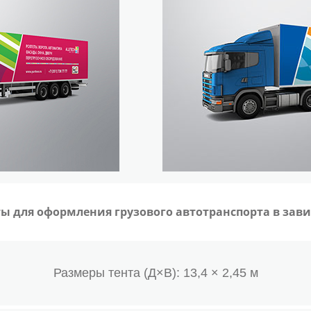
ы для оформления грузового автотранспорта в зав
Размеры тента (Д×В): 13,4 × 2,45 м