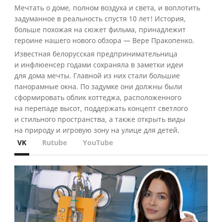
Мечтать о доме, полном воздуха и света, и воплотить
задуманное в реальность спустя 10 лет! История,
больше похожая на сюжет фильма, принадлежит
героине нашего нового обзора — Вере Пракопенко.
Известная белорусская предпринимательница
и инфлюенсер годами сохраняла в заметки идеи
для дома мечты. Главной из них стали большие
панорамные окна. По задумке они должны были
сформировать облик коттеджа, расположенного
на перепаде высот, поддержать концепт светлого
и стильного пространства, а также открыть виды
на природу и игровую зону на улице для детей.
VK
Rutube
YouTube