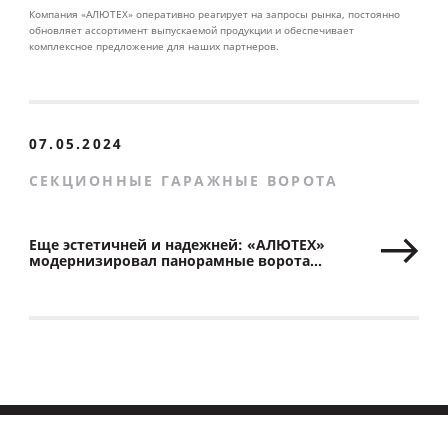
Компания «АЛЮТЕХ» оперативно реагирует на запросы рынка, постоянно
обновляет ассортимент выпускаемой продукции и обеспечивает
комплексное предложение для наших партнеров.
07.05.2024
СЕКЦИОННЫЕ ГАРАЖНЫЕ ВОРОТА
Еще эстетичней и надежней: «АЛЮТЕХ»
модернизировал панорамные ворота
с минеральным остеклением