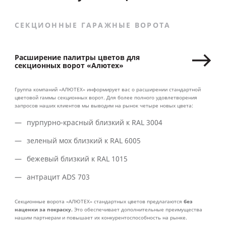
СЕКЦИОННЫЕ ГАРАЖНЫЕ ВОРОТА
Расширение палитры цветов для
секционных ворот «Алютех»
Группа компаний «АЛЮТЕХ» информирует вас о расширении стандартной
цветовой гаммы секционных ворот. Для более полного удовлетворения
запросов наших клиентов мы выводим на рынок четыре новых цвета:
пурпурно-красный близкий к RAL 3004
зеленый мох близкий к RAL 6005
бежевый близкий к RAL 1015
антрацит ADS 703
без
Секционные ворота «АЛЮТЕХ» стандартных цветов предлагаются
наценки за покраску.
Это обеспечивает дополнительные преимущества
нашим партнерам и повышает их конкурентоспособность на рынке.