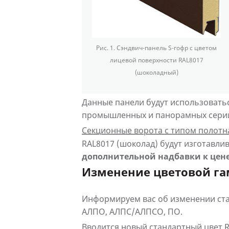
Рис. 1.
Сэндвич-панель S-гофр с цветом
лицевой поверхности RAL8017
(шоколадный)
Данные панели будут использоватьс
промышленных и панорамных сери
Секционные ворота с типом полотн
RAL8017 (шоколад) будут изготавли
дополнительной надбавки к цен
Изменение цветовой г
Информируем вас об изменении ст
АЛПО, АЛПС/АЛПСО, ПО.
Вводится новый стандартный цвет 