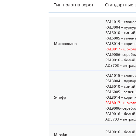
Тип полотна ворот
Стандартные ц
RAL1015 – слоно
RAL3004 – пурпу
RAL5010 – синий
RAL6005 – зелен
Микроволна
RAL8014 – кори
RAL8017 - шоко
RAL9006- серебр
RAL9016 – белый
ADS703 – антрац
RAL1015 – слоно
RAL3004 – пурпу
RAL5010 – синий
RAL6005 – зелен
S-гофр
RAL8014 – кори
RAL8017 - шоко
RAL9006- серебр
RAL9016 – белый
ADS703 – антрац
RAL9016 – белый
М-гофр