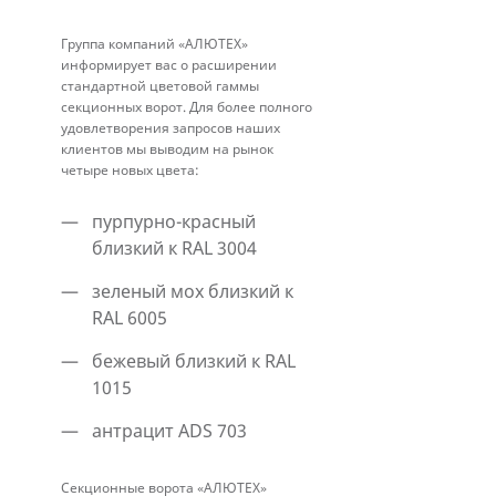
«Алютех»
Группа компаний «АЛЮТЕХ»
информирует вас о расширении
стандартной цветовой гаммы
секционных ворот. Для более полного
удовлетворения запросов наших
клиентов мы выводим на рынок
четыре новых цвета:
пурпурно-красный
близкий к RAL 3004
зеленый мох близкий к
RAL 6005
бежевый близкий к RAL
1015
антрацит ADS 703
Секционные ворота «АЛЮТЕХ»