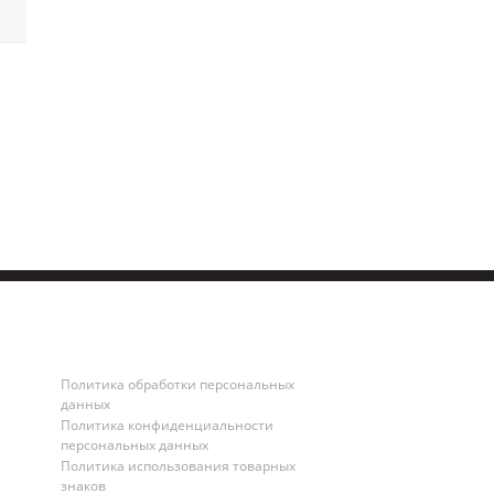
Политика обработки персональных
данных
Политика конфиденциальности
персональных данных
Политика использования товарных
знаков