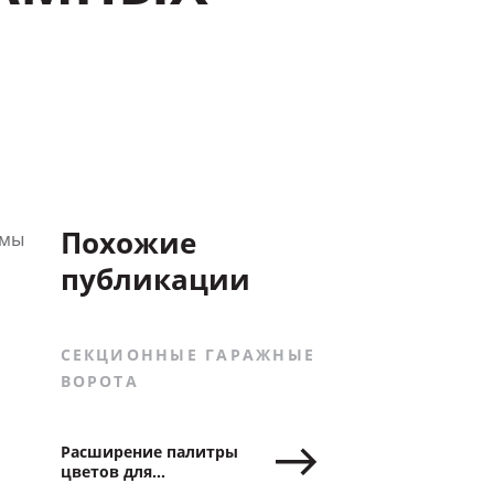
Похожие
ммы
публикации
СЕКЦИОННЫЕ ГАРАЖНЫЕ
ВОРОТА
Расширение палитры
цветов для
секционных ворот