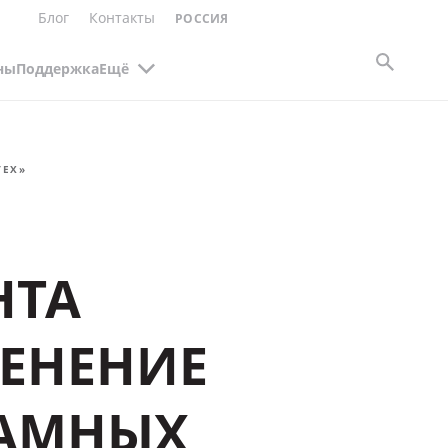
Блог
Контакты
РОССИЯ
ны
Поддержка
Ещё
ТЕХ»
НТА
ЕНЕНИЕ
РАМНЫХ