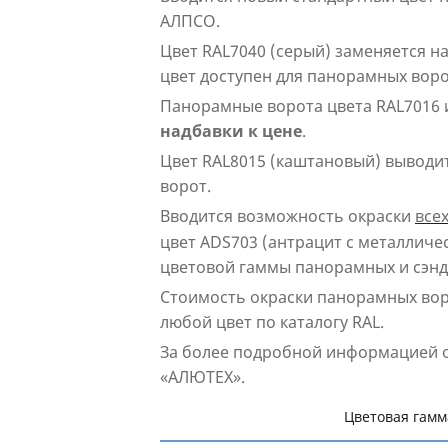
АЛПСО.
Цвет RAL7040 (серый) заменяется н
цвет доступен для панорамных вор
Панорамные ворота цвета RAL7016 
надбавки к цене
.
Цвет RAL8015 (каштановый) выводи
ворот.
Вводится возможность окраски
все
цвет ADS703 (антрацит с металличе
цветовой гаммы панорамных и сэндв
Стоимость окраски панорамных воро
любой цвет по каталогу RAL.
За более подробной информацией о
«АЛЮТЕХ».
Цветовая гамм