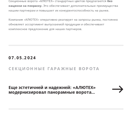
без
Секционные ворота «АЛЮТЕХ» стандартных цветов предлагаются
наценки за покраску.
Это обеспечивает дополнительные преимущества
нашим партнерам и повышает их конкурентоспособность на рынке.
Компания «АЛЮТЕХ» оперативно реагирует на запросы рынка, постоянно
обновляет ассортимент выпускаемой продукции и обеспечивает
комплексное предложение для наших партнеров.
07.05.2024
СЕКЦИОННЫЕ ГАРАЖНЫЕ ВОРОТА
Еще эстетичней и надежней: «АЛЮТЕХ»
модернизировал панорамные ворота
с минеральным остеклением