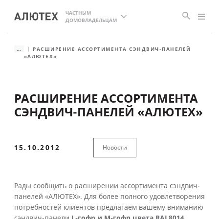
ЧАСТНЫМ
ДОМОВЛАДЕЛЬЦАМ
...
РАСШИРЕНИЕ АССОРТИМЕНТА СЭНДВИЧ-ПАНЕЛЕЙ
«АЛЮТЕХ»
РАСШИРЕНИЕ АССОРТИМЕНТА
СЭНДВИЧ-ПАНЕЛЕЙ «АЛЮТЕХ»
15.10.2012
Новости
Рады сообщить о расширении ассортимента сэндвич-
панелей «АЛЮТЕХ». Для более полного удовлетворения
потребностей клиентов предлагаем вашему вниманию
сэндвич-панели
L-гофр и М-гофр цвета RAL8014