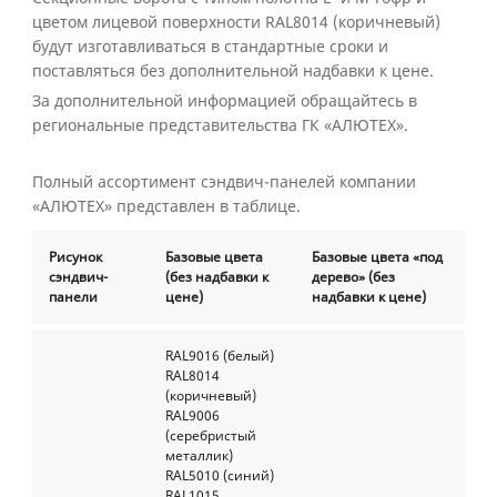
цветом лицевой поверхности RAL8014 (коричневый)
будут изготавливаться в стандартные сроки и
поставляться без дополнительной надбавки к цене.
За дополнительной информацией обращайтесь в
региональные представительства ГК «АЛЮТЕХ».
Полный ассортимент сэндвич-панелей компании
«АЛЮТЕХ» представлен в таблице.
Рисунок
Базовые цвета
Базовые цвета «под
сэндвич-
(без надбавки к
дерево» (без
панели
цене)
надбавки к цене)
RAL9016 (белый)
RAL8014
(коричневый)
RAL9006
(серебристый
металлик)
RAL5010 (синий)
RAL1015