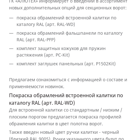
ГК «АЛЮТЕХ» информирует о введении в ассортимент
новых дополнительных опций для секционных ворот:
покраска обрамлений встроенной калитки по
каталогу RAL (арт. RAL-WD)
покраска обрамлений фальшпанели по каталогу
RAL (арт. RAL-PFP)
комплект защитных кожухов для пружин
растяжения (арт. PC-Kit)
комплект заглушек панельных (арт. P1502Kit)
Предлагаем ознакомиться с информацией о составе и
применяемости новинок.
Покраска обрамлений встроенной калитки по
каталогу RAL (арт. RAL-WD)
Для встроенной калитки со стандартным / низким /
плоским порогом предлагается покраска профилей
обрамления калитки в цвет полотна ворот.
Также введен новый цвет ручки калитки - черный
(близкий RAL 9005). Ручки указанного цвета будут по