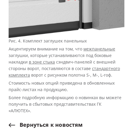
Рис. 4.
Комплект заглушек панельных
Акцентируем внимание на том, что
межпанельные
заглушки, которые устанавливаются под боковые
накладки
в зоне стыка
сэндвич-панелей с внешней
стороны ворот, поставляются в составе
стандартного
комплекта
ворот с рисунком полотна S-, M-, L-гоф.
Стоимость новых опций приведена в обновленных
прайс-листах на продукцию.
Более подробную информацию о новинках вы можете
получить в сбытовых представительствах ГК
«АЛЮТЕХ».
Вернуться
к
новостям