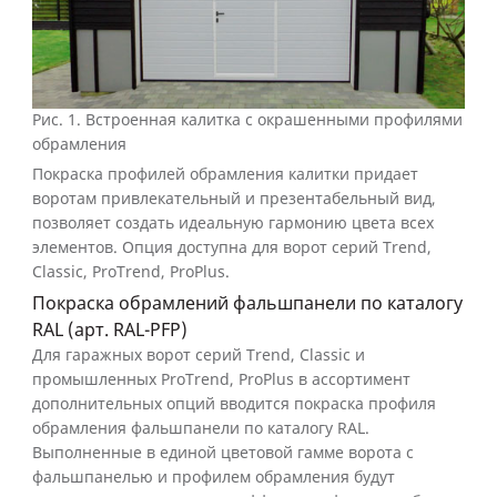
Рис. 1.
Встроенная калитка с окрашенными профилями
обрамления
Покраска профилей обрамления калитки придает
воротам привлекательный и презентабельный вид,
позволяет создать идеальную гармонию цвета всех
элементов. Опция доступна для ворот серий Trend,
Classic, ProTrend, ProPlus.
Покраска обрамлений фальшпанели по каталогу
RAL (арт. RAL-PFP)
Для гаражных ворот серий Trend, Classic и
промышленных ProTrend, ProPlus в ассортимент
дополнительных опций вводится покраска профиля
обрамления фальшпанели по каталогу RAL.
Выполненные в единой цветовой гамме ворота с
фальшпанелью и профилем обрамления будут