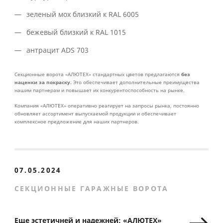
зеленый мох близкий к RAL 6005
бежевый близкий к RAL 1015
антрацит ADS 703
без
Секционные ворота «АЛЮТЕХ» стандартных цветов предлагаются
наценки за покраску.
Это обеспечивает дополнительные преимущества
нашим партнерам и повышает их конкурентоспособность на рынке.
Компания «АЛЮТЕХ» оперативно реагирует на запросы рынка, постоянно
обновляет ассортимент выпускаемой продукции и обеспечивает
комплексное предложение для наших партнеров.
07.05.2024
СЕКЦИОННЫЕ ГАРАЖНЫЕ ВОРОТА
Еще эстетичней и надежней: «АЛЮТЕХ»