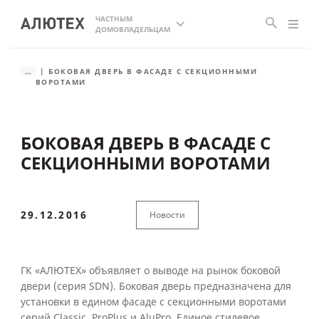
ЧАСТНЫМ
ДОМОВЛАДЕЛЬЦАМ
...
БОКОВАЯ ДВЕРЬ В ФАСАДЕ С СЕКЦИОННЫМИ
ВОРОТАМИ
БОКОВАЯ ДВЕРЬ В ФАСАДЕ С
СЕКЦИОННЫМИ ВОРОТАМИ
29.12.2016
Новости
ГК «АЛЮТЕХ» объявляет о выводе на рынок боковой
двери (серия SDN). Боковая дверь предназначена для
установки в едином фасаде с секционными воротами
серий Classic, ProPlus и AluPro. Единое стилевое