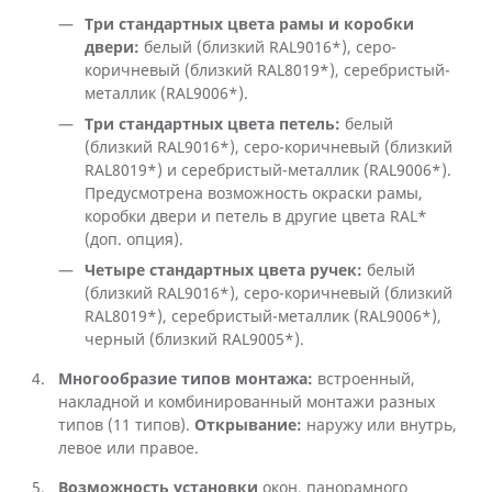
Три стандартных цвета рамы и коробки
двери:
белый (близкий RAL9016*), серо-
коричневый (близкий RAL8019*), серебристый-
металлик (RAL9006*).
Три стандартных цвета петель:
белый
(близкий RAL9016*), серо-коричневый (близкий
RAL8019*) и серебристый-металлик (RAL9006*).
Предусмотрена возможность окраски рамы,
коробки двери и петель в другие цвета RAL*
(доп. опция).
Четыре стандартных цвета ручек:
белый
(близкий RAL9016*), серо-коричневый (близкий
RAL8019*), серебристый-металлик (RAL9006*),
черный (близкий RAL9005*).
Многообразие типов монтажа:
встроенный,
накладной и комбинированный монтажи разных
типов (11 типов).
Открывание:
наружу или внутрь,
левое или правое.
Возможность установки
окон, панорамного