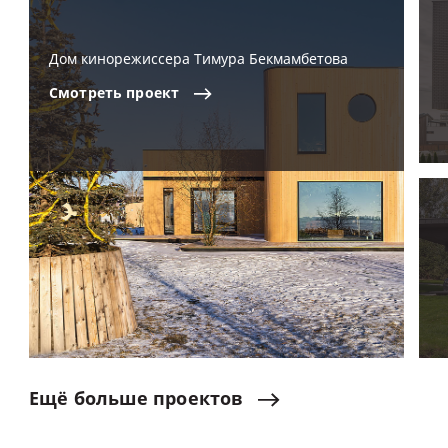
Дом кинорежиссера Тимура Бекмамбетова
Смотреть
проект
Ещё
больше
проектов