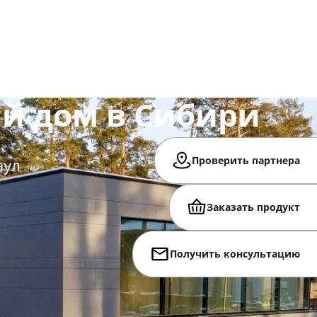
й дом в Сибири
Проверить партнера
аул
Заказать продукт
Получить консультацию