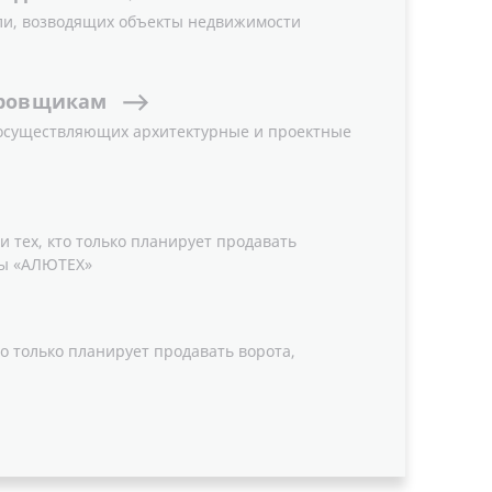
ли, возводящих объекты недвижимости
ровщикам
 осуществляющих архитектурные и проектные
 тех, кто только планирует продавать
ы «АЛЮТЕХ»
о только планирует продавать ворота,