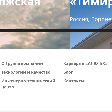
олжская
«Тимир
Россия, Ворон
О Группе компаний
Карьера в «АЛЮТЕХ»
Технологии и качество
Блог
Инженерно-технический
Контакты
центр