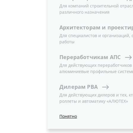
Для компаний строительной отрас
различного назначения
Архитекторам
и
проекти
Для специалистов и организаций,
работы
Переработчикам
АПС
Для действующих переработчиков и
алюминиевые профильные систем
Дилерам
РВА
Для действующих дилеров и тех, кт
роллеты и автоматику «АЛЮТЕХ»
Понятно