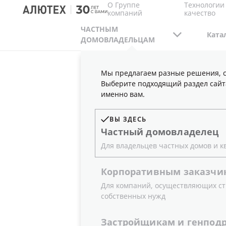
О Группе
Технологии
компаний
качество
ЧАСТНЫМ
Ката
ДОМОВЛАДЕЛЬЦАМ
Мы предлагаем разные решения, с
ЧАСТНЫМ ДОМОВЛАДЕЛЬЦАМ
ПРОЕКТЫ
Выберите подходящий раздел сайт
именно вам.
ВЫ ЗДЕСЬ
Частный
домовладелец
Для владельцев частных домов и к
Корпоративным
заказчи
Для компаний, осуществляющих ст
собственных нужд
Застройщикам
и
генпод