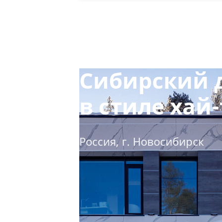
Сибирский 
в стиле хай-
Россия, г. Новосибирск