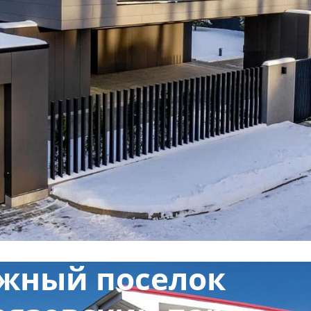
жный поселок