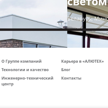
светом
Беларусь, Мин
О Группе компаний
Карьера в «АЛЮТЕХ»
Технологии и качество
Блог
Инженерно-технический
Контакты
центр