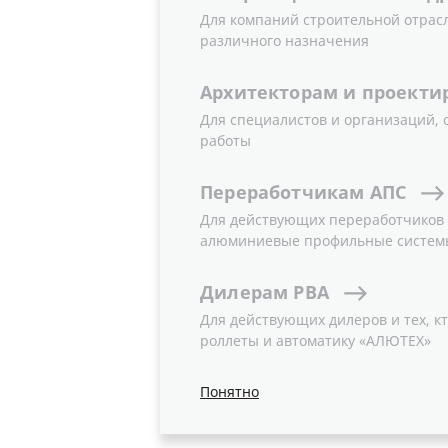
Для компаний строительной отрас
различного назначения
Архитекторам
и
проекти
Для специалистов и организаций,
работы
Переработчикам
АПС
Для действующих переработчиков и
алюминиевые профильные систем
Дилерам
РВА
Для действующих дилеров и тех, кт
роллеты и автоматику «АЛЮТЕХ»
Понятно