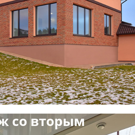
ж со вторым