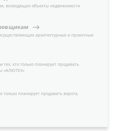
ли, возводящих объекты недвижимости
ровщикам
 осуществляющих архитектурные и проектные
 тех, кто только планирует продавать
ы «АЛЮТЕХ»
о только планирует продавать ворота,