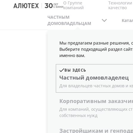
О Группе
Технологии
компаний
качество
ЧАСТНЫМ
Ката
ДОМОВЛАДЕЛЬЦАМ
Мы предлагаем разные решения, с
ЧАСТНЫМ ДОМОВЛАДЕЛЬЦАМ
ПРОЕКТЫ
Выберите подходящий раздел сайт
именно вам.
ВЫ ЗДЕСЬ
Частный
домовладелец
Для владельцев частных домов и к
Корпоративным
заказчи
Для компаний, осуществляющих ст
собственных нужд
Застройщикам
и
генпод