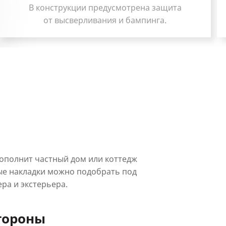
Термостабильное полотно
и морозоустойчивая коробка.
ополнит частный дом или коттедж
ые накладки можно подобрать под
а и экстерьера.
тороны