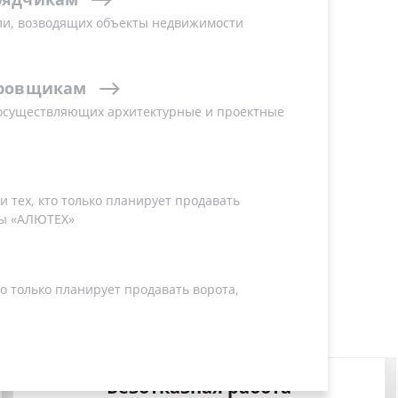
ли, возводящих объекты недвижимости
ровщикам
 осуществляющих архитектурные и проектные
 тех, кто только планирует продавать
ы «АЛЮТЕХ»
о только планирует продавать ворота,
Замки премиум-класса