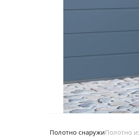
Полотно снаружи
Полотно и