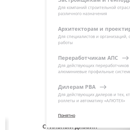
Для компаний строительной отрас
различного назначения
Архитекторам
и
проекти
Для специалистов и организаций,
работы
Переработчикам
АПС
Для действующих переработчиков и
алюминиевые профильные систем
Дилерам
РВА
Для действующих дилеров и тех, кт
роллеты и автоматику «АЛЮТЕХ»
Понятно
Безотказная работа