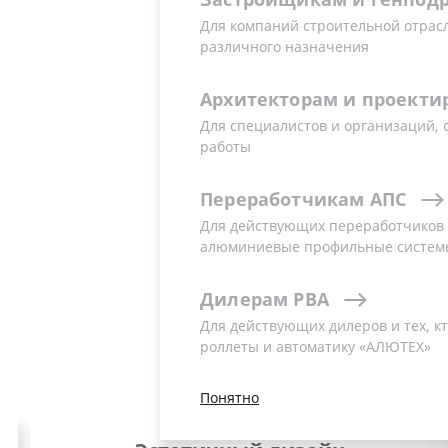
Для компаний строительной отрас
различного назначения
Архитекторам
и
проекти
Для специалистов и организаций,
работы
Переработчикам
АПС
Для действующих переработчиков и
алюминиевые профильные систем
Дилерам
РВА
Для действующих дилеров и тех, кт
роллеты и автоматику «АЛЮТЕХ»
Понятно