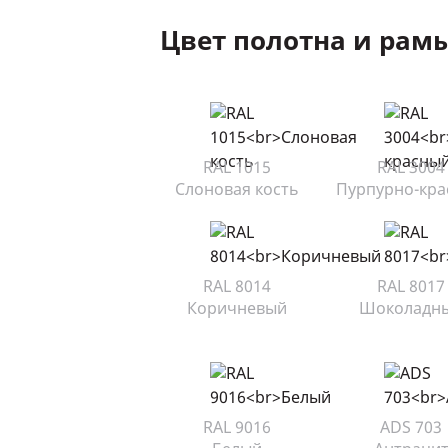
Цвет полотна и рам
RAL 1015
RAL 3004
Слоновая кость
Пурпурно-кр
RAL 8014
RAL 8017
Коричневый
Шоколадн
RAL 9016
ADS 703