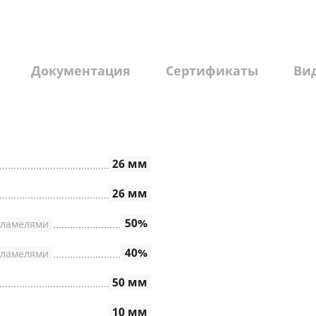
Документация
Сертификаты
Ви
26 мм
26 мм
50%
 ламелями
40%
 ламелями
50 мм
10 мм