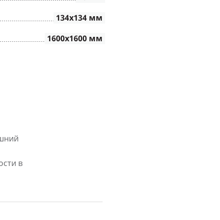
134х134 мм
1600х1600 мм
ешний
ости в