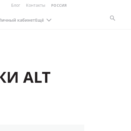
Блог
Контакты
РОССИЯ
Личный кабинет
Ещё
И ALT