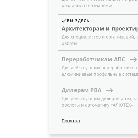
различного назначения
ВЫ ЗДЕСЬ
Архитекторам
и
проекти
Для специалистов и организаций,
работы
Переработчикам
АПС
Для действующих переработчиков и
алюминиевые профильные систем
Дилерам
РВА
Для действующих дилеров и тех, кт
роллеты и автоматику «АЛЮТЕХ»
Понятно