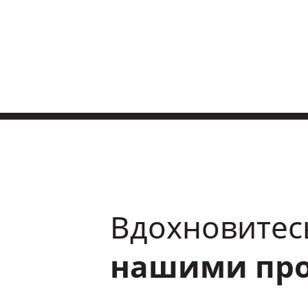
Вдохновитес
нашими пр