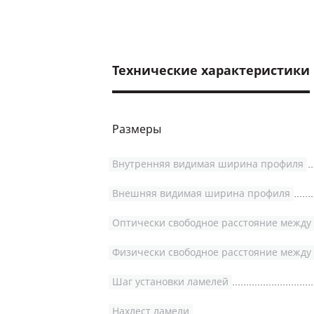
Технические характеристики
Размеры
Внутренняя видимая ширина профиля
Внешняя видимая ширина профиля
Оптически свободное расстояние между
Физически свободное расстояние между
Шаг установки ламелей
Нахлест ламели