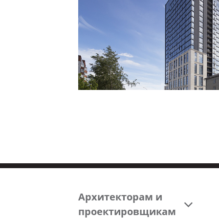
Смотреть
проект
Архитекторам и
проектировщикам