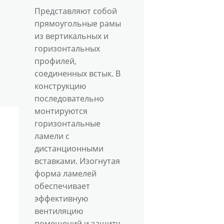
Представляют собой
прямоугольные рамы
из вертикальных и
горизонтальных
профилей,
соединенных встык. В
конструкцию
последовательно
монтируются
горизонтальные
ламели с
дистанционными
вставками. Изогнутая
форма ламелей
обеспечивает
эффективную
вентиляцию
помещений и защиту