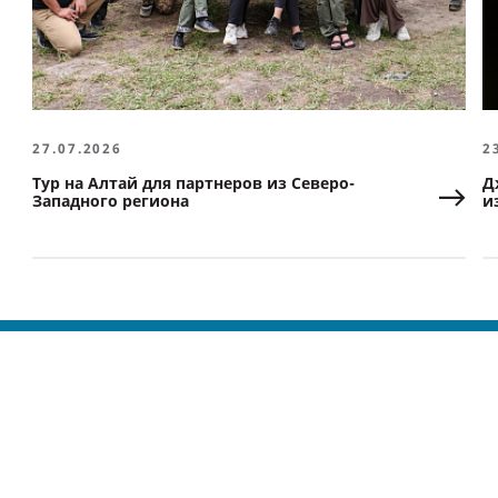
27.07.2026
2
Тур на Алтай для партнеров из Северо-
Д
Западного региона
и