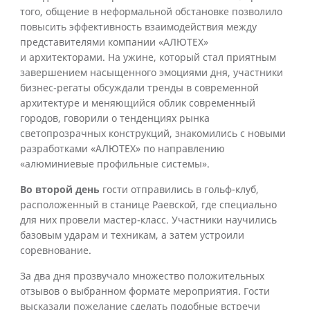
того, общение в неформальной обстановке позволило
повысить эффективность взаимодействия между
представителями компании «АЛЮТЕХ»
и архитекторами. На ужине, который стал приятным
завершением насыщенного эмоциями дня, участники
бизнес-регаты обсуждали тренды в современной
архитектуре и меняющийся облик современный
городов, говорили о тенденциях рынка
светопрозрачных конструкций, знакомились с новыми
разработками «АЛЮТЕХ» по направлению
«алюминиевые профильные системы».
Во второй день
гости отправились в гольф-клуб,
расположенный в станице Раевской, где специально
для них провели мастер-класс. Участники научились
базовым ударам и техникам, а затем устроили
соревнование.
За два дня прозвучало множество положительных
отзывов о выбранном формате мероприятия. Гости
высказали пожелание сделать подобные встречи