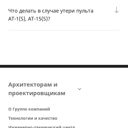
Что делать в случае утери пульта
AT-1(S), AT-15(S)?
Архитекторам и
проектировщикам
О Группе компаний
Технологии и качество
Инженерно-технический центр