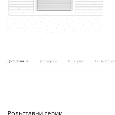
Цвет полотна
Цвет короба
Тип короба
Тип монтажа
Рольставни серии