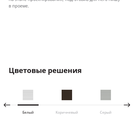
в проеме.
Цветовые решения
Ц
Белый
Коричневый
Серый