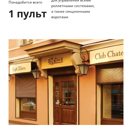
для управления всеми
Понадобится всего
роллетными системами,
1 пульт
а также секционными
воротами