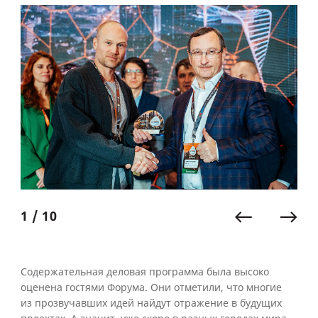
1 / 10
Содержательная деловая программа была высоко
оценена гостями Форума. Они отметили, что многие
из прозвучавших идей найдут отражение в будущих