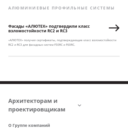
АЛЮМИНИЕВЫЕ ПРОФИЛЬНЫЕ СИСТЕМЫ
Фасады «АЛЮТЕХ» подтвердили класс
взломостойкости RC2 и RC3
«АЛЮТЕХ» получил сертификаты, подтверждающие класс взломостойкости
RC2 и RC3 для фасадных систем F50RC и F60RC.
Архитекторам и
проектировщикам
О Группе компаний