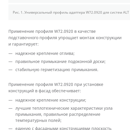
Рис. 1.
Универсальный профиль адаптера
W
72.0920 для систем
ALT
Применение профиля
W
72.0920 в качестве
подставочного профиля упрощает монтаж конструкции
и гарантирует:
надежное крепление отлива;
правильное примыкание подоконной доски;
стабильную герметизацию примыкания.
Применение профиля W72.0920 при установке
конструкций в фасад обеспечивает:
надежное крепление конструкции;
лучшие теплотехнические характеристики узла
примыкания, правильное распределение
температурных полей;
единую с фасадными конструкциями плоскость