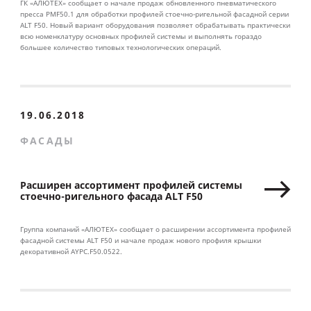
ГК «АЛЮТЕХ» сообщает о начале продаж обновленного пневматического
пресса PMF50.1 для обработки профилей стоечно-ригельной фасадной серии
ALT F50. Новый вариант оборудования позволяет обрабатывать практически
всю номенклатуру основных профилей системы и выполнять гораздо
большее количество типовых технологических операций.
19.06.2018
ФАСАДЫ
Расширен ассортимент профилей системы
стоечно-ригельного фасада ALT F50
Группа компаний «АЛЮТЕХ» сообщает о расширении ассортимента профилей
фасадной системы ALT F50 и начале продаж нового профиля крышки
декоративной AYPC.F50.0522.