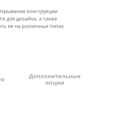
ткрывания конструкции
и для дизайна, а также
ть ее на различных типах
Дополнительные
ео
опции