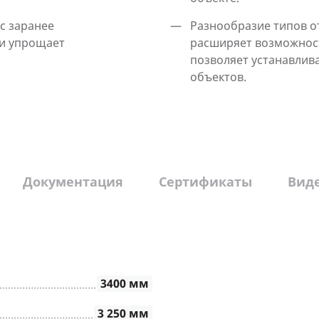
с заранее
Разнообразие типов о
 и упрощает
расширяет возможност
позволяет устанавлива
объектов.
Документация
Сертификаты
Вид
3400 мм
3 250 мм