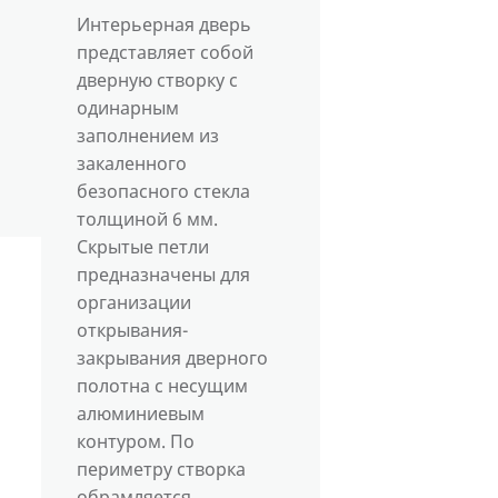
Интерьерная дверь
представляет собой
дверную створку с
одинарным
заполнением из
закаленного
безопасного стекла
толщиной 6 мм.
Скрытые петли
предназначены для
организации
открывания-
закрывания дверного
полотна с несущим
алюминиевым
контуром. По
периметру створка
обрамляется