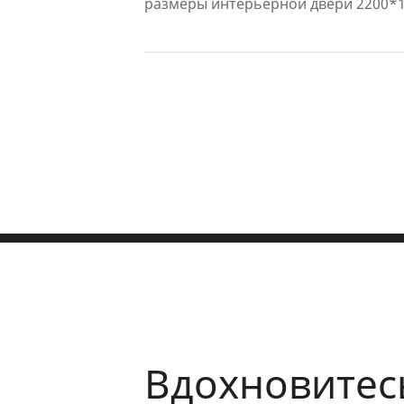
размеры интерьерной двери 2200*1
Вдохновитес