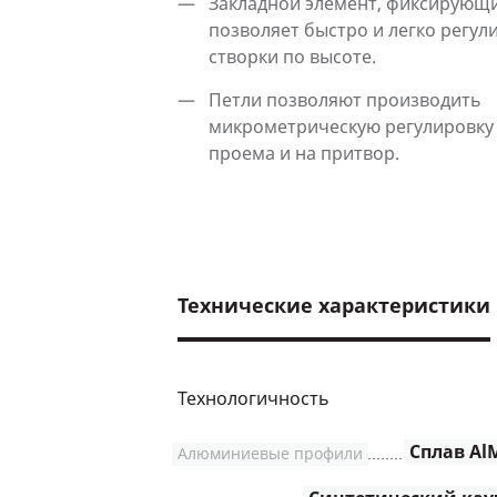
Закладной элемент, фиксирующи
позволяет быстро и легко регул
створки по высоте.
Петли позволяют производить
микрометрическую регулировку
проема и на притвор.
Технические характеристики
Технологичность
Сплав AlM
Алюминиевые профили