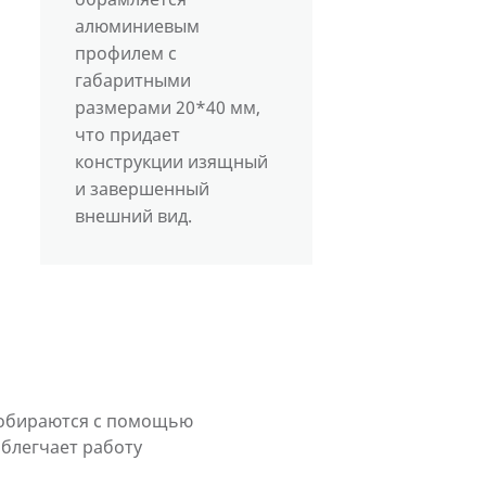
алюминиевым
профилем с
габаритными
размерами 20*40 мм,
что придает
конструкции изящный
и завершенный
внешний вид.
собираются с помощью
облегчает работу