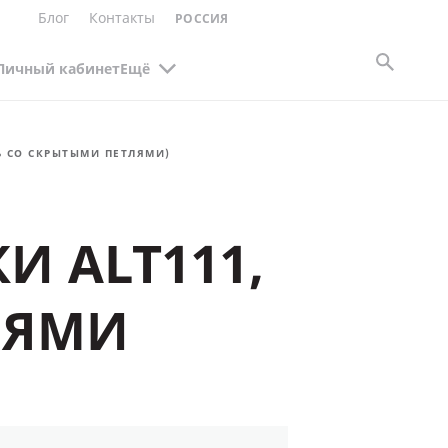
Блог
Контакты
РОССИЯ
Личный кабинет
Ещё
Ь СО СКРЫТЫМИ ПЕТЛЯМИ)
И ALT111,
ЛЯМИ