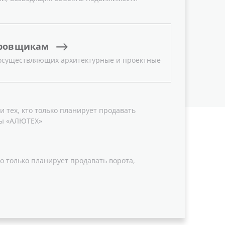
ровщикам
 осуществляющих архитектурные и проектные
 тех, кто только планирует продавать
ы «АЛЮТЕХ»
о только планирует продавать ворота,