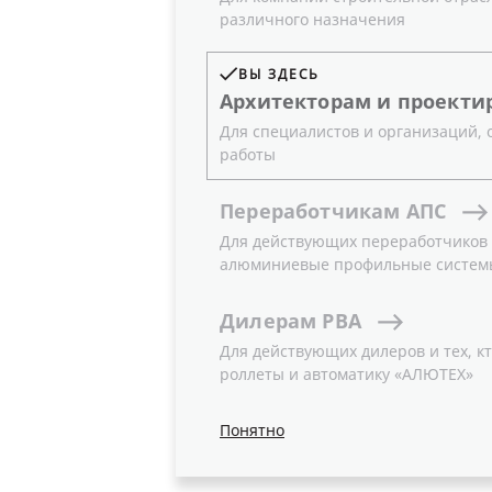
различного назначения
ВЫ ЗДЕСЬ
Архитекторам
и
проекти
Для специалистов и организаций,
работы
Переработчикам
АПС
Для действующих переработчиков и
алюминиевые профильные систем
Дилерам
РВА
Для действующих дилеров и тех, кт
роллеты и автоматику «АЛЮТЕХ»
Понятно