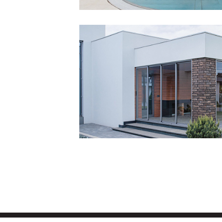
Смотреть
проект