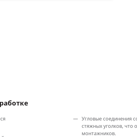
работке
тся
Угловые соединения 
стяжных уголков, что 
монтажников.