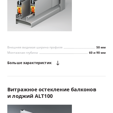
Внешняя видимая ширина профиля
50 мм
Монтажная глубина
60 и 90 мм
Больше
характеристик
Экономия пространства
Витражное
остекление
балконов
и
лоджий
ALT100