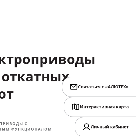
ктроприводы
откатных
Связаться с «АЛЮТЕХ»
от
Интерактивная карта
 ПРИВОДЫ С
Личный кабинет
НЫМ ФУНКЦИОНАЛОМ