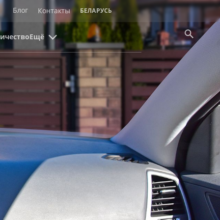
Блог
Контакты
БЕЛАРУСЬ
ичество
Ещё