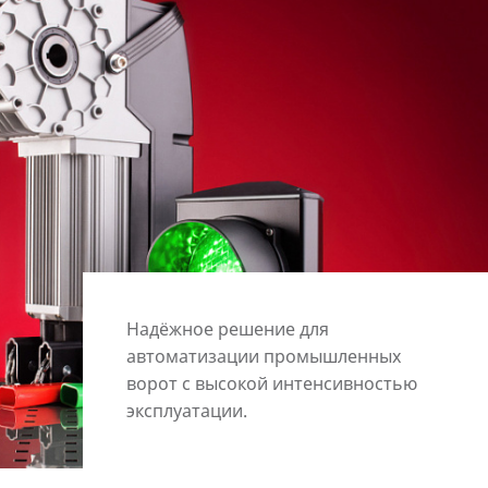
Надёжное решение для
автоматизации промышленных
ворот с высокой интенсивностью
эксплуатации.