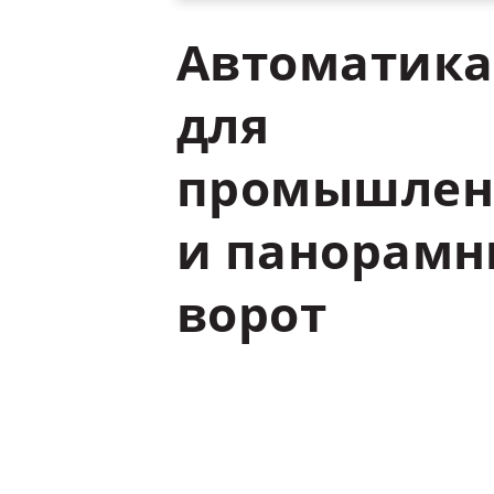
Автоматика
для
промышлен
и
панорамн
ворот