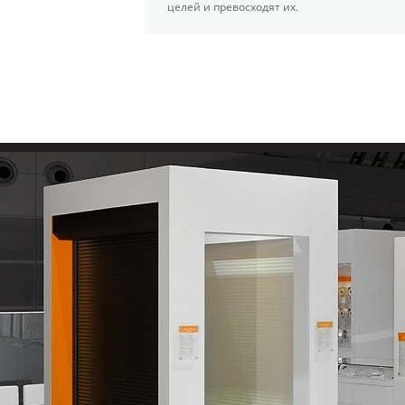
целей и превосходят их.