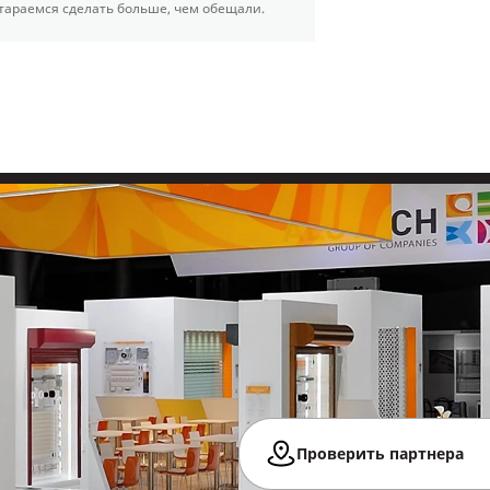
тараемся сделать больше, чем обещали.
Проверить партнера