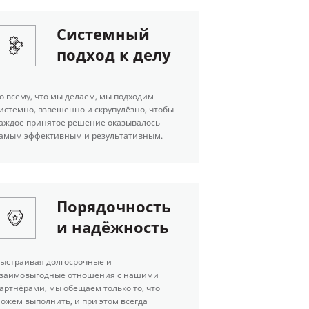
Системный
подход к делу
о всему, что мы делаем, мы подходим
истемно, взвешенно и скрупулёзно, чтобы
аждое принятое решение оказывалось
амым эффективным и результативным.
Порядочность
и надёжность
ыстраивая долгосрочные и
заимовыгодные отношения с нашими
артнёрами, мы обещаем только то, что
ожем выполнить, и при этом всегда