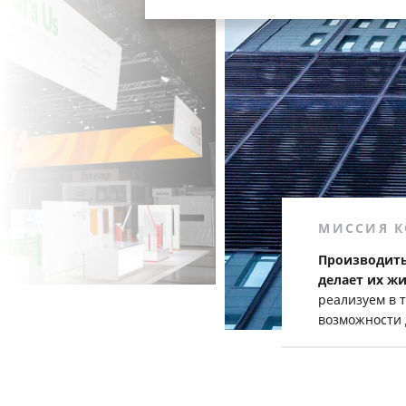
МИССИЯ 
Производить
делает их ж
реализуем в 
возможности 