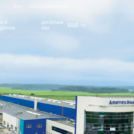
Блог
Контакты
БЕЛАРУСЬ
М И
ДИЛЕРАМ
ЕЩЁ
ЩИКАМ
РВА