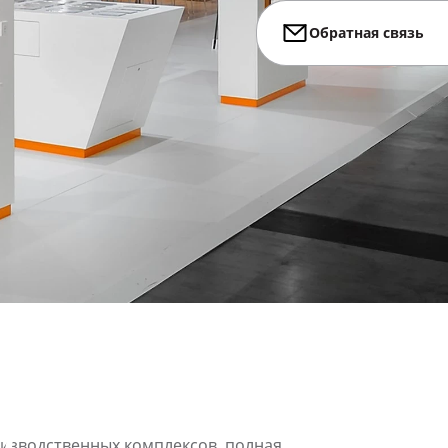
Обратная связь
ка
,
изводственных комплексов, полная