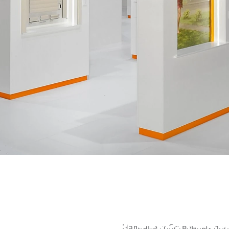
СЛОГАН КОМПАНИИ
АЛЮТЕХ» — это эти
системного бизнеса
Наличие собственных про